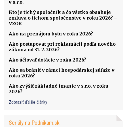
v s.r.o.
Kto je tichý spoločník a čo všetko obsahuje
zmluva o tichom spoločenstve v roku 2026? –
VZOR
Ako na prenájom bytu v roku 2026?
Ako postupovať pri reklamácii podľa nového
zákona od 31. 7. 2026?
Ako účtovať dotácie v roku 2026?
Ako sa brániť v rámci hospodárskej súťaže v
roku 2026?
Ako zvýšiť základné imanie v s.r.o. v roku
2026?
Zobraziť ďalšie články
Seriály na Podnikam.sk