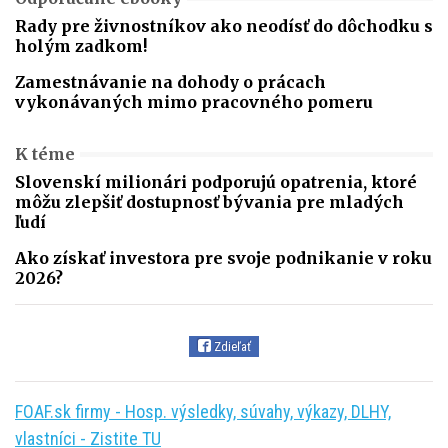
Rady pre živnostníkov ako neodísť do dôchodku s
holým zadkom!
Zamestnávanie na dohody o prácach
vykonávaných mimo pracovného pomeru
K téme
Slovenskí milionári podporujú opatrenia, ktoré
môžu zlepšiť dostupnosť bývania pre mladých
ľudí
Ako získať investora pre svoje podnikanie v roku
2026?
Zdieľať
FOAF.sk firmy - Hosp. výsledky, súvahy, výkazy, DLHY,
vlastníci - Zistite TU