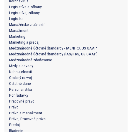
Koronavírus
Legislatíva a zákony
Legislatíva, zákony
Logistika
Manažérske zručnosti
Manažment
Marketing
Marketing a predaj
Medzinárodné účtovné štandardy - IAS/IFRS, US GAAP
Medzinárodné účtovné štandardy (IAS/IFRS, US GAAP)
Medzinárodné zdaňovanie
Mzdy a odvody
Nehnuteľnosti
Osobný rozvoj
Ostatné dane
Personalistika
Pohľadávky
Pracovné právo
Právo
Právo a manažment
Právo, Pracovné právo
Predaj
Riadenie