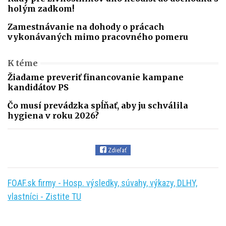
holým zadkom!
Zamestnávanie na dohody o prácach
vykonávaných mimo pracovného pomeru
K téme
Žiadame preveriť financovanie kampane
kandidátov PS
Čo musí prevádzka spĺňať, aby ju schválila
hygiena v roku 2026?
Zdieľať
FOAF.sk firmy - Hosp. výsledky, súvahy, výkazy, DLHY,
vlastníci - Zistite TU