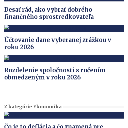
Desať rád, ako vybrať dobrého
finančného sprostredkovateľa
Účtovanie dane vyberanej zrážkou v
roku 2026
Rozdelenie spoločnosti s ručením
obmedzeným v roku 2026
Z kategórie Ekonomika
Čo je to deflácia a čo znamená pre