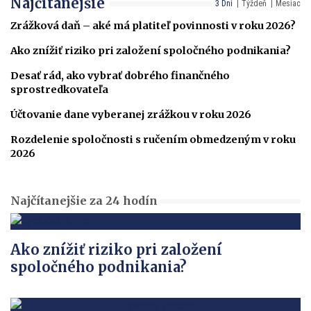
Najčítanejšie
3 Dni
Týždeň
Mesiac
Zrážková daň – aké má platiteľ povinnosti v roku 2026?
Ako znížiť riziko pri založení spoločného podnikania?
Desať rád, ako vybrať dobrého finančného
sprostredkovateľa
Účtovanie dane vyberanej zrážkou v roku 2026
Rozdelenie spoločnosti s ručením obmedzeným v roku
2026
Najčítanejšie za 24 hodín
Ako znížiť riziko pri založení
spoločného podnikania?