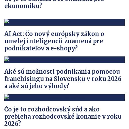
ekonomiku?
AI Act: Čo nový európsky zákon o
umelej inteligencii znamená pre
podnikateľov a e-shopy?
Aké sú možnosti podnikania pomocou
franchisingu na Slovensku v roku 2026
a aké sú jeho výhody?
Čo je to rozhodcovský súd a ako
prebieha rozhodcovské konanie v roku
2026?