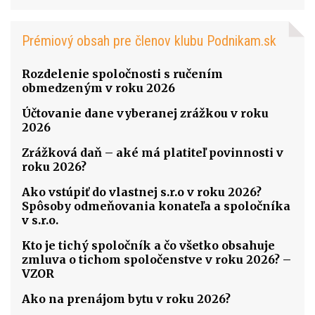
Prémiový obsah pre členov klubu Podnikam.sk
Rozdelenie spoločnosti s ručením
obmedzeným v roku 2026
Účtovanie dane vyberanej zrážkou v roku
2026
Zrážková daň – aké má platiteľ povinnosti v
roku 2026?
Ako vstúpiť do vlastnej s.r.o v roku 2026?
Spôsoby odmeňovania konateľa a spoločníka
v s.r.o.
Kto je tichý spoločník a čo všetko obsahuje
zmluva o tichom spoločenstve v roku 2026? –
VZOR
Ako na prenájom bytu v roku 2026?