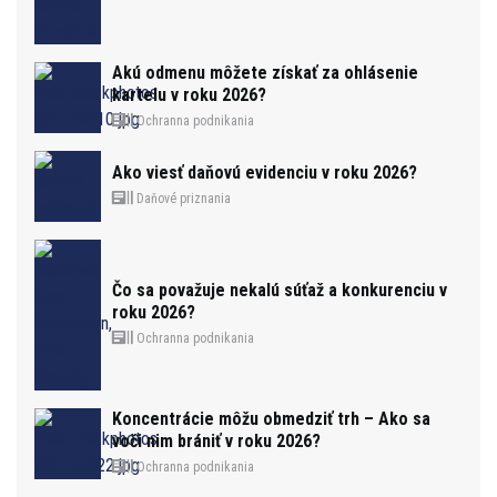
Akú odmenu môžete získať za ohlásenie
kartelu v roku 2026?
Ochranna podnikania
Ako viesť daňovú evidenciu v roku 2026?
Daňové priznania
Čo sa považuje nekalú súťaž a konkurenciu v
roku 2026?
Ochranna podnikania
Koncentrácie môžu obmedziť trh – Ako sa
voči nim brániť v roku 2026?
Ochranna podnikania