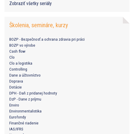
Zobraziť všetky seriály
Školenia, semináre, kurzy
BOZP - Bezpečnosť a ochrana zdravia pri práci
BOZP vo výrobe
Cash flow
Clo
Clo a logistika
Controlling
Dane a účtovníctvo
Doprava
Dotácie
DPH - Daň z pridanej hodnoty
DzP - Dane z príjmu
Enviro
Environmentalistika
Eurofondy
Finančné riadenie
IAS/IFRS