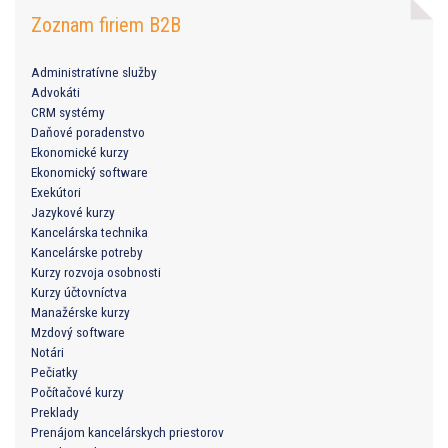
Zoznam firiem B2B
Administratívne služby
Advokáti
CRM systémy
Daňové poradenstvo
Ekonomické kurzy
Ekonomický software
Exekútori
Jazykové kurzy
Kancelárska technika
Kancelárske potreby
Kurzy rozvoja osobnosti
Kurzy účtovníctva
Manažérske kurzy
Mzdový software
Notári
Pečiatky
Počítačové kurzy
Preklady
Prenájom kancelárskych priestorov