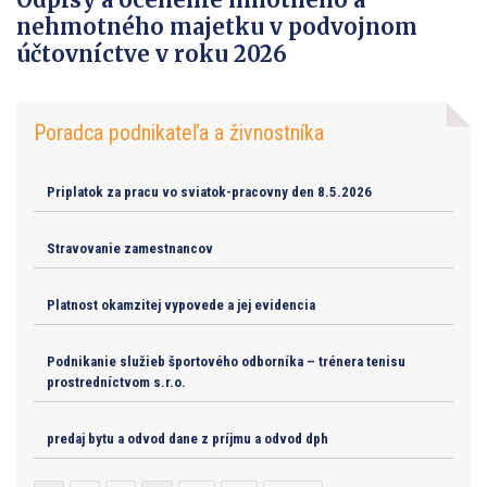
nehmotného majetku v podvojnom
účtovníctve v roku 2026
Poradca podnikateľa a živnostníka
Priplatok za pracu vo sviatok-pracovny den 8.5.2026
Stravovanie zamestnancov
Platnost okamzitej vypovede a jej evidencia
Podnikanie služieb športového odborníka – trénera tenisu
prostredníctvom s.r.o.
predaj bytu a odvod dane z príjmu a odvod dph