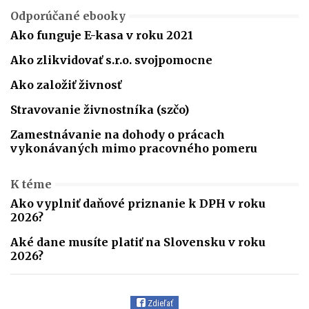
Odporúčané ebooky
Ako funguje E-kasa v roku 2021
Ako zlikvidovať s.r.o. svojpomocne
Ako založiť živnosť
Stravovanie živnostníka (szčo)
Zamestnávanie na dohody o prácach
vykonávaných mimo pracovného pomeru
K téme
Ako vyplniť daňové priznanie k DPH v roku
2026?
Aké dane musíte platiť na Slovensku v roku
2026?
Zdieľať