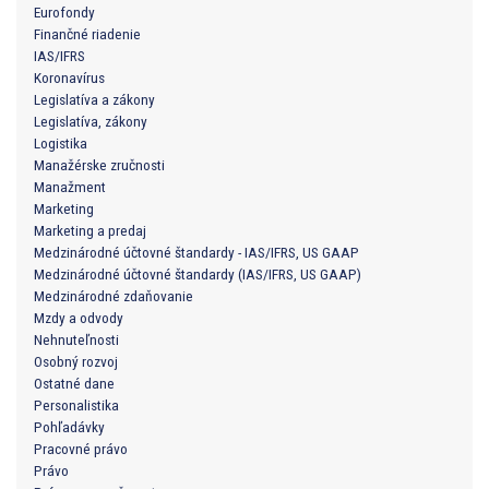
Eurofondy
Finančné riadenie
IAS/IFRS
Koronavírus
Legislatíva a zákony
Legislatíva, zákony
Logistika
Manažérske zručnosti
Manažment
Marketing
Marketing a predaj
Medzinárodné účtovné štandardy - IAS/IFRS, US GAAP
Medzinárodné účtovné štandardy (IAS/IFRS, US GAAP)
Medzinárodné zdaňovanie
Mzdy a odvody
Nehnuteľnosti
Osobný rozvoj
Ostatné dane
Personalistika
Pohľadávky
Pracovné právo
Právo