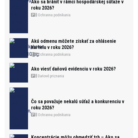
Ako sa brániť v rámci hospodárskej súťaže v
roku 2026?
Ochranna podnikania
Akú odmenu môžete získať za ohlásenie
kartelu v roku 2026?
Ochranna podnikania
Ako viesť daňovú evidenciu v roku 2026?
Daňové priznania
Čo sa považuje nekalú súťaž a konkurenciu v
roku 2026?
Ochranna podnikania
Koncentrácie môžu obmedziť trh – Ako sa