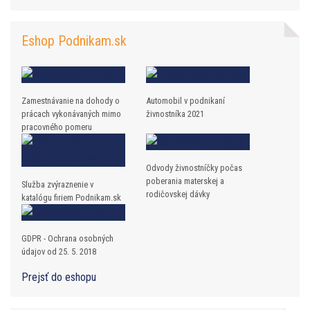
Eshop Podnikam.sk
Zamestnávanie na dohody o
Automobil v podnikaní
prácach vykonávaných mimo
živnostníka 2021
pracovného pomeru
Odvody živnostníčky počas
poberania materskej a
Služba zvýraznenie v
rodičovskej dávky
katalógu firiem Podnikam.sk
GDPR - Ochrana osobných
údajov od 25. 5. 2018
Prejsť do eshopu