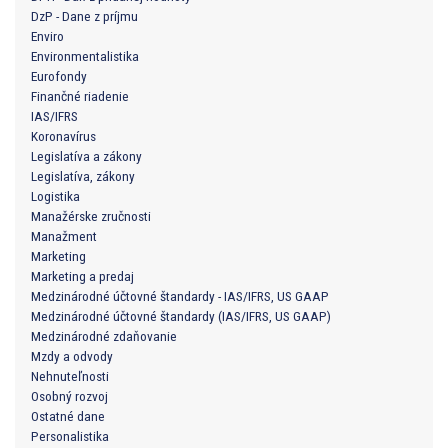
DzP - Dane z príjmu
Enviro
Environmentalistika
Eurofondy
Finančné riadenie
IAS/IFRS
Koronavírus
Legislatíva a zákony
Legislatíva, zákony
Logistika
Manažérske zručnosti
Manažment
Marketing
Marketing a predaj
Medzinárodné účtovné štandardy - IAS/IFRS, US GAAP
Medzinárodné účtovné štandardy (IAS/IFRS, US GAAP)
Medzinárodné zdaňovanie
Mzdy a odvody
Nehnuteľnosti
Osobný rozvoj
Ostatné dane
Personalistika