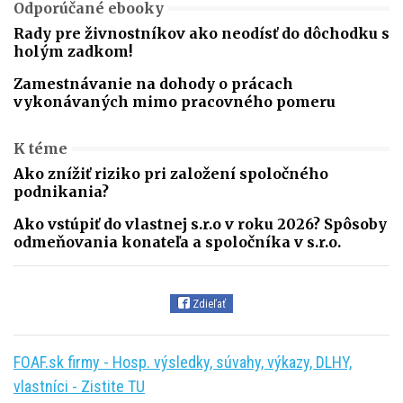
Odporúčané ebooky
Rady pre živnostníkov ako neodísť do dôchodku s
holým zadkom!
Zamestnávanie na dohody o prácach
vykonávaných mimo pracovného pomeru
K téme
Ako znížiť riziko pri založení spoločného
podnikania?
Ako vstúpiť do vlastnej s.r.o v roku 2026? Spôsoby
odmeňovania konateľa a spoločníka v s.r.o.
Zdieľať
FOAF.sk firmy - Hosp. výsledky, súvahy, výkazy, DLHY,
vlastníci - Zistite TU