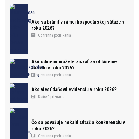
Ako sa brániť v rámci hospodárskej súťaže v
roku 2026?
Ochranna podnikania
Akú odmenu môžete získať za ohlásenie
kartelu v roku 2026?
Ochranna podnikania
Ako viesť daňovú evidenciu v roku 2026?
Daňové priznania
Čo sa považuje nekalú súťaž a konkurenciu v
roku 2026?
Ochranna podnikania