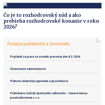
Čo je to rozhodcovský súd a ako
prebieha rozhodcovské konanie v roku
2026?
Poradca podnikateľa a živnostníka
Priplatok za pracu vo sviatok-pracovny den 8.5.2026
Stravovanie zamestnancov
Platnost okamzitej vypovede a jej evidencia
Podnikanie služieb športového odborníka – trénera tenisu
prostredníctvom s.r.o.