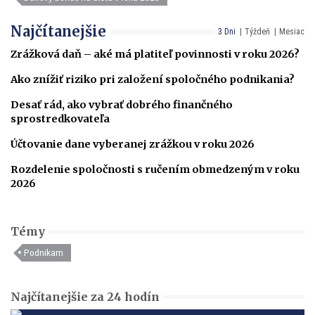
Najčítanejšie
3 Dni
Týždeň
Mesiac
Zrážková daň – aké má platiteľ povinnosti v roku 2026?
Ako znížiť riziko pri založení spoločného podnikania?
Desať rád, ako vybrať dobrého finančného
sprostredkovateľa
Účtovanie dane vyberanej zrážkou v roku 2026
Rozdelenie spoločnosti s ručením obmedzeným v roku
2026
Témy
Podnikam
Najčítanejšie za 24 hodín