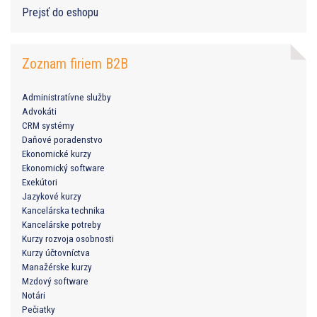
Prejsť do eshopu
Zoznam firiem B2B
Administratívne služby
Advokáti
CRM systémy
Daňové poradenstvo
Ekonomické kurzy
Ekonomický software
Exekútori
Jazykové kurzy
Kancelárska technika
Kancelárske potreby
Kurzy rozvoja osobnosti
Kurzy účtovníctva
Manažérske kurzy
Mzdový software
Notári
Pečiatky