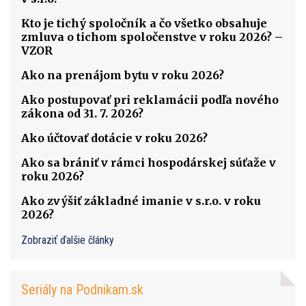
Kto je tichý spoločník a čo všetko obsahuje
zmluva o tichom spoločenstve v roku 2026? –
VZOR
Ako na prenájom bytu v roku 2026?
Ako postupovať pri reklamácii podľa nového
zákona od 31. 7. 2026?
Ako účtovať dotácie v roku 2026?
Ako sa brániť v rámci hospodárskej súťaže v
roku 2026?
Ako zvýšiť základné imanie v s.r.o. v roku
2026?
Zobraziť ďalšie články
Seriály na Podnikam.sk