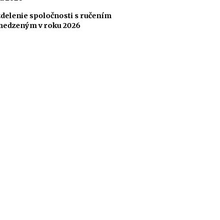
delenie spoločnosti s ručením
edzeným v roku 2026