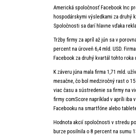
Americká spoločnosť Facebook Inc pr
hospodárskymi výsledkami za druhý kv
Spoločnosti sa darí hlavne vďaka rekla
Tržby firmy za apríl až jún sa v porov
percent na úroveň 6,4 mld. USD. Firma
Facebook za druhý kvartál tohto roka 
K záveru júna mala firma 1,71 mld. užív
mesačne, čo bol medziročný rast o 15 
viac času a sústredenie sa firmy na v
firmy comScore napríklad v apríli iba
Facebooku na smartfóne alebo tablete 
Hodnota akcií spoločnosti v stredu p
burze posilnila o 8 percent na sumu 