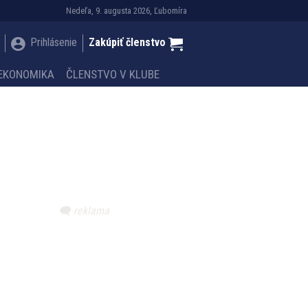
Nedeľa, 9. augusta 2026, Ľubomíra
Prihlásenie
Zakúpiť členstvo
EKONOMIKA
ČLENSTVO V KLUBE