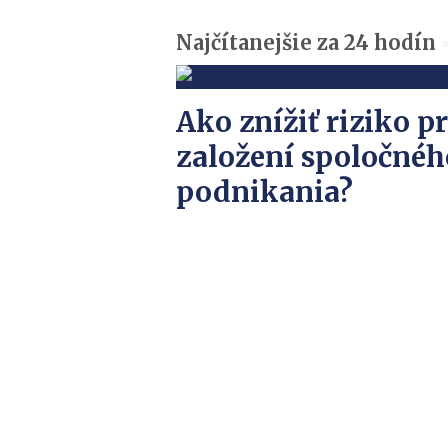
Najčítanejšie za 24 hodín
Ako znížiť riziko pr
založení spoločnéh
podnikania?