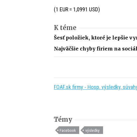
(1 EUR = 1,0991 USD)
K téme
Šesť položiek, ktoré je lepšie 
Najväčšie chyby firiem na sociá
FOAF.sk firmy - Hosp. výsledky, súvahy,
Témy
Facebook
výsledky