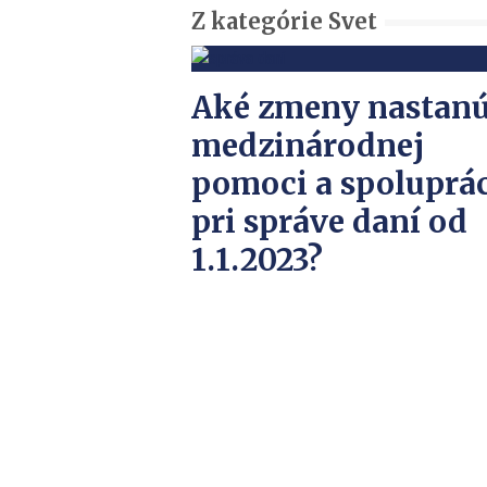
Z kategórie Svet
Aké zmeny nastanú
medzinárodnej
pomoci a spoluprác
pri správe daní od
1.1.2023?