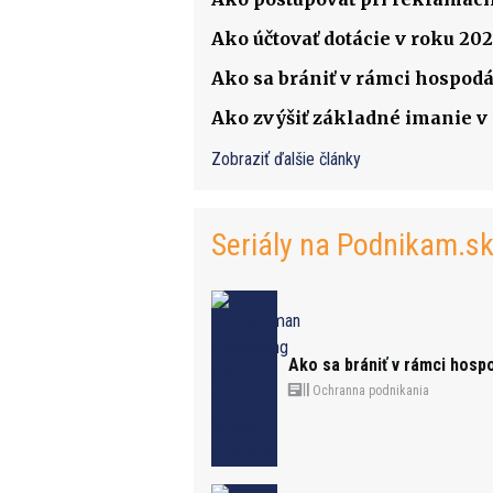
Ako účtovať dotácie v roku 202
Ako sa brániť v rámci hospodá
Ako zvýšiť základné imanie v s
Zobraziť ďalšie články
Seriály na Podnikam.s
Ako sa brániť v rámci hosp
Ochranna podnikania