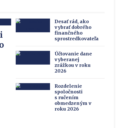
Desať rád, ako
vybrať dobrého
i
finančného
sprostredkovateľa
o
Účtovanie dane
vyberanej
zrážkou v roku
2026
Rozdelenie
spoločnosti
s ručením
obmedzeným v
roku 2026