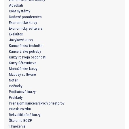
Advokáti
CRM systémy
Daňové poradenstvo
Ekonomické kurzy
Ekonomický software
Exekútori
Jazykové kurzy
Kancelárska technika
Kancelárske potreby
Kurzy rozvoja osobnosti
Kurzy účtovníctva
Manažérske kurzy
Mzdový software
Notári
Pečiatky
Počítačové kurzy
Preklady
Prenájom kancelárskych priestorov
Prieskum trhu
Rekvalifikačné kurzy
Školenia BOZP
Tlmočenie