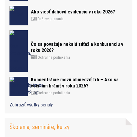
Ako viesť daňovú evidenciu v roku 2026?
Daňové priznania
Čo sa považuje nekalú súťaž a konkurenciu v
roku 2026?
Ochranna podnikania
Koncentrácie môžu obmedziť trh – Ako sa
voči nim brániť v roku 2026?
Ochranna podnikania
Zobraziť všetky seriály
Školenia, semináre, kurzy