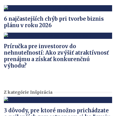
6 najčastejších chýb pri tvorbe biznis
plánu v roku 2026
Príručka pre investorov do
nehnuteľností: Ako zvýšiť atraktívnosť
prenájmu a získať konkurenčnú
výhodu?
Z kategórie Inšpirácia
3 dôvody, pre ktoré možno prichádzate