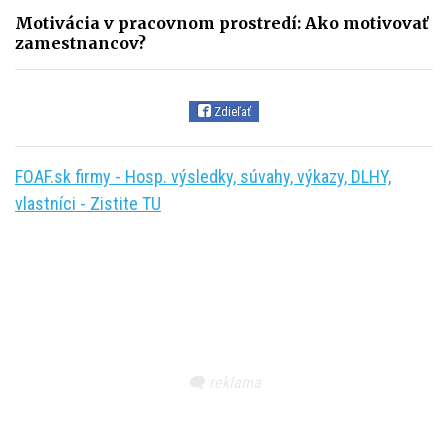
Motivácia v pracovnom prostredí: Ako motivovať
zamestnancov?
Zdieľať
FOAF.sk firmy - Hosp. výsledky, súvahy, výkazy, DLHY,
vlastníci - Zistite TU