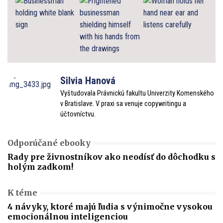
Silvia Hanová
Vyštudovala Právnickú fakultu Univerzity Komenského
v Bratislave. V praxi sa venuje copywritingu a
účtovníctvu.
Odporúčané ebooky
Rady pre živnostníkov ako neodísť do dôchodku s
holým zadkom!
K téme
4 návyky, ktoré majú ľudia s výnimočne vysokou
emocionálnou inteligenciou