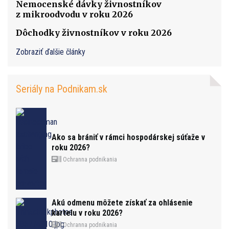
Nemocenské dávky živnostníkov
z mikroodvodu v roku 2026
Dôchodky živnostníkov v roku 2026
Zobraziť ďalšie články
Seriály na Podnikam.sk
Ako sa brániť v rámci hospodárskej súťaže v
roku 2026?
Ochranna podnikania
Akú odmenu môžete získať za ohlásenie
kartelu v roku 2026?
Ochranna podnikania