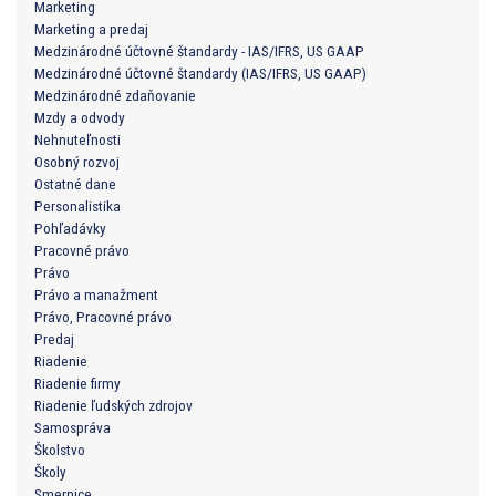
Marketing
Marketing a predaj
Medzinárodné účtovné štandardy - IAS/IFRS, US GAAP
Medzinárodné účtovné štandardy (IAS/IFRS, US GAAP)
Medzinárodné zdaňovanie
Mzdy a odvody
Nehnuteľnosti
Osobný rozvoj
Ostatné dane
Personalistika
Pohľadávky
Pracovné právo
Právo
Právo a manažment
Právo, Pracovné právo
Predaj
Riadenie
Riadenie firmy
Riadenie ľudských zdrojov
Samospráva
Školstvo
Školy
Smernice