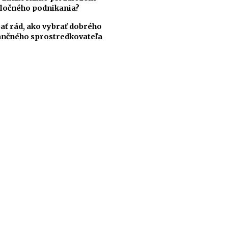
ločného podnikania?
ať rád, ako vybrať dobrého
ančného sprostredkovateľa