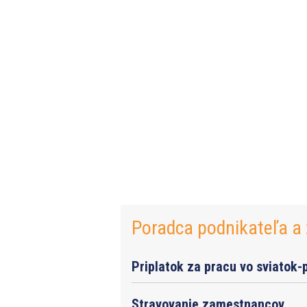
Poradca podnikateľa a 
Priplatok za pracu vo sviatok-
Stravovanie zamestnancov