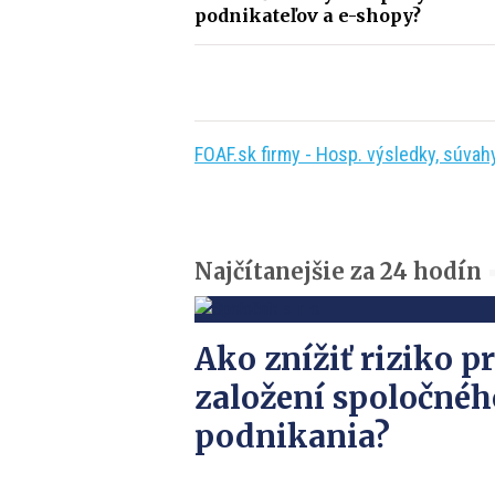
podnikateľov a e-shopy?
FOAF.sk firmy - Hosp. výsledky, súvahy,
Najčítanejšie za 24 hodín
Ako znížiť riziko pr
založení spoločnéh
podnikania?