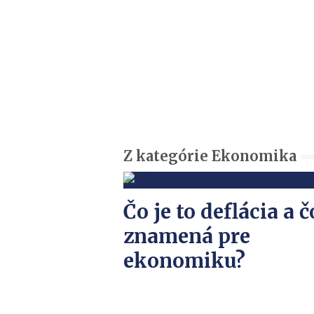
Z kategórie Ekonomika
Čo je to deflácia a č
znamená pre
ekonomiku?