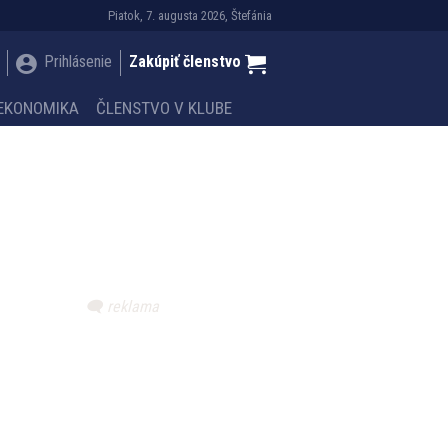
Piatok, 7. augusta 2026, Štefánia
Prihlásenie
Zakúpiť členstvo
EKONOMIKA
ČLENSTVO V KLUBE