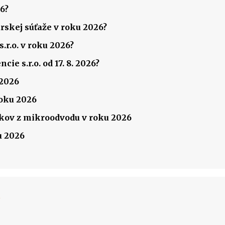
6?
rskej súťaže v roku 2026?
.r.o. v roku 2026?
ie s.r.o. od 17. 8. 2026?
 2026
roku 2026
ov z mikroodvodu v roku 2026
u 2026
k