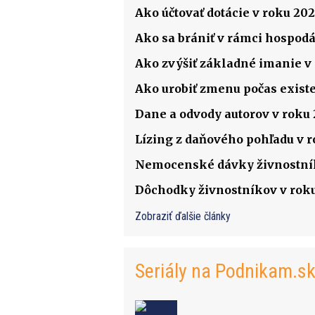
Ako účtovať dotácie v roku 202
Ako sa brániť v rámci hospodá
Ako zvýšiť základné imanie v s
Ako urobiť zmenu počas existenc
Dane a odvody autorov v roku
Lízing z daňového pohľadu v 
Nemocenské dávky živnostník
Dôchodky živnostníkov v rok
Zobraziť ďalšie články
Seriály na Podnikam.s