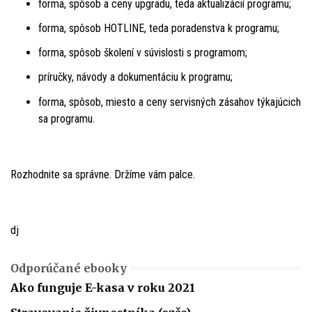
forma, spôsob a ceny upgradu, teda aktualizácií programu;
forma, spôsob HOTLINE, teda poradenstva k programu;
forma, spôsob školení v súvislosti s programom;
príručky, návody a dokumentáciu k programu;
forma, spôsob, miesto a ceny servisných zásahov týkajúcich
sa programu.
Rozhodnite sa správne. Držíme vám palce.
dj
Odporúčané ebooky
Ako funguje E-kasa v roku 2021