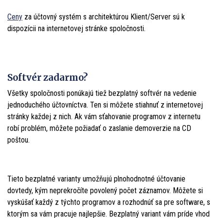
Ceny
za účtovný systém s architektúrou Klient/Server sú k
dispozícii na internetovej stránke spoločnosti.
Softvér zadarmo?
Všetky spoločnosti ponúkajú tiež bezplatný softvér na vedenie
jednoduchého účtovníctva. Ten si môžete stiahnuť z internetovej
stránky každej z nich. Ak vám sťahovanie programov z internetu
robí problém, môžete požiadať o zaslanie demoverzie na CD
poštou.
Tieto bezplatné varianty umožňujú plnohodnotné účtovanie
dovtedy, kým neprekročíte povolený počet záznamov. Môžete si
vyskúšať každý z týchto programov a rozhodnúť sa pre software, s
ktorým sa vám pracuje najlepšie. Bezplatný variant vám príde vhod