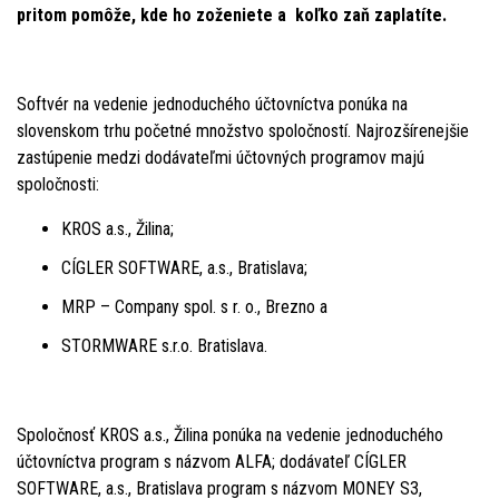
pritom pomôže, kde ho zoženiete a koľko zaň zaplatíte.
Softvér na vedenie jednoduchého účtovníctva ponúka na
slovenskom trhu početné množstvo spoločností. Najrozšírenejšie
zastúpenie medzi dodávateľmi účtovných programov majú
spoločnosti:
KROS a.s., Žilina;
CÍGLER SOFTWARE, a.s., Bratislava;
MRP – Company spol. s r. o., Brezno a
STORMWARE s.r.o. Bratislava.
Spoločnosť KROS a.s., Žilina ponúka na vedenie jednoduchého
účtovníctva program s názvom ALFA; dodávateľ CÍGLER
SOFTWARE, a.s., Bratislava program s názvom MONEY S3,