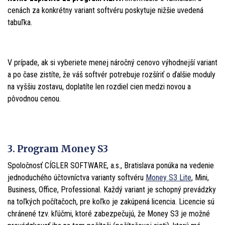
cenách za konkrétny variant softvéru poskytuje nižšie uvedená
tabuľka.
V prípade, ak si vyberiete menej náročný cenovo výhodnejší variant
a po čase zistíte, že váš softvér potrebuje rozšíriť o ďalšie moduly
na vyššiu zostavu, doplatíte len rozdiel cien medzi novou a
pôvodnou cenou.
3. Program Money S3
Spoločnosť CÍGLER SOFTWARE, a.s., Bratislava ponúka na vedenie
jednoduchého účtovníctva varianty softvéru
Money S3 Lite
, Mini,
Business, Office, Professional. Každý variant je schopný prevádzky
na toľkých počítačoch, pre koľko je zakúpená licencia. Licencie sú
chránené tzv. kľúčmi, ktoré zabezpečujú, že Money S3 je možné