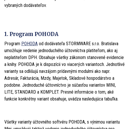
vybraných dodávateľov.
1. Program POHODA
Program
POHODA
od dodávateľa STORMWARE s.r.o. Bratislava
umožňuje vedenie jednoduchého účtovníctva platiteľom, ako aj
neplatiteľom DPH. Obsahuje všetky zákonom stanovené evidencie
a knihy. POHODA je k dispozícii vo viacerých variantoch. Jednotlivé
varianty sa odlišujú navzájom prídavnými modulmi ako napr.
Adresár, Fakturácia, Mzdy, Majetok, Skladové hospodárstvo a
podobne. Jednoduché účtovníctvo je súčasťou variantov MINI,
LITE, STANDARD a KOMPLET. Presné informácie o tom, aké
funkcie konkrétny variant obsahuje, uvádza nasledujúca tabuľka.
Všetky varianty účtovného softvéru POHODA, s výnimou variantu
Mini, umožňujú taktiež vedenie jednoduchého účtovníctva pre