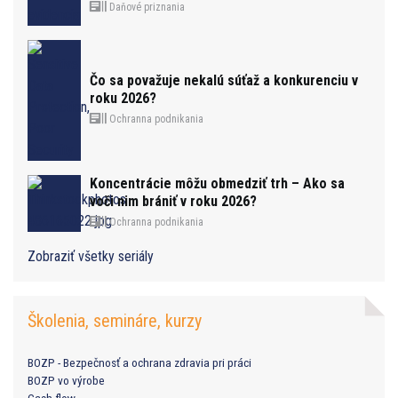
Daňové priznania
Čo sa považuje nekalú súťaž a konkurenciu v
roku 2026?
Ochranna podnikania
Koncentrácie môžu obmedziť trh – Ako sa
voči nim brániť v roku 2026?
Ochranna podnikania
Zobraziť všetky seriály
Školenia, semináre, kurzy
BOZP - Bezpečnosť a ochrana zdravia pri práci
BOZP vo výrobe
Cash flow