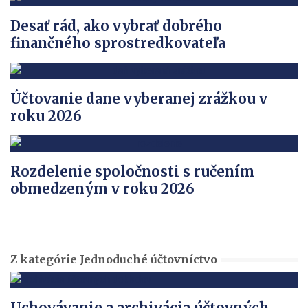
Desať rád, ako vybrať dobrého
finančného sprostredkovateľa
Účtovanie dane vyberanej zrážkou v
roku 2026
Rozdelenie spoločnosti s ručením
obmedzeným v roku 2026
Z kategórie Jednoduché účtovníctvo
Uchovávanie a archivácia účtovných