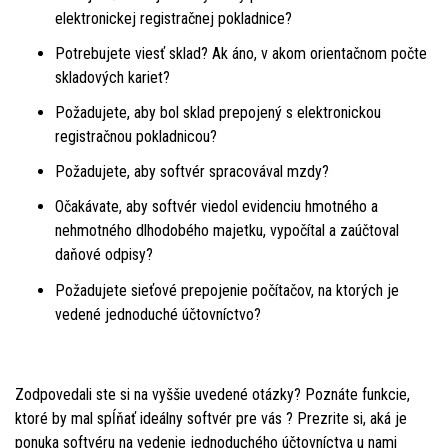
elektronickej registračnej pokladnice?
Potrebujete viesť sklad? Ak áno, v akom orientačnom počte
skladových kariet?
Požadujete, aby bol sklad prepojený s elektronickou
registračnou pokladnicou?
Požadujete, aby softvér spracovával mzdy?
Očakávate, aby softvér viedol evidenciu hmotného a
nehmotného dlhodobého majetku, vypočítal a zaúčtoval
daňové odpisy?
Požadujete sieťové prepojenie počítačov, na ktorých je
vedené jednoduché účtovníctvo?
Zodpovedali ste si na vyššie uvedené otázky? Poznáte funkcie,
ktoré by mal spĺňať ideálny softvér pre vás ? Prezrite si, aká je
ponuka softvéru na vedenie jednoduchého účtovníctva u nami