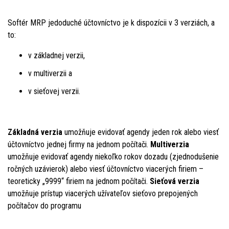
Softér MRP jedoduché účtovníctvo je k dispozícii v 3 verziách, a
to:
v základnej verzii,
v multiverzii a
v sieťovej verzii.
Základná verzia
umožňuje evidovať agendy jeden rok alebo viesť
účtovníctvo jednej firmy na jednom počítači.
Multiverzia
umožňuje evidovať agendy niekoľko rokov dozadu (zjednodušenie
ročných uzávierok) alebo viesť účtovníctvo viacerých firiem –
teoreticky „9999“ firiem na jednom počítači.
Sieťová verzia
umožňuje prístup viacerých užívateľov sieťovo prepojených
počítačov do programu