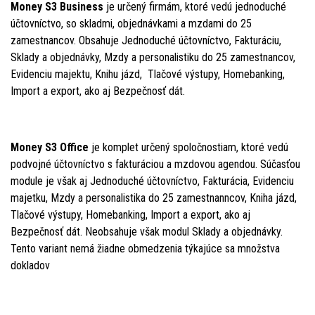
Money S3 Business
je určený firmám, ktoré vedú jednoduché
účtovníctvo, so skladmi, objednávkami a mzdami do 25
zamestnancov. Obsahuje Jednoduché účtovníctvo, Fakturáciu,
Sklady a objednávky, Mzdy a personalistiku do 25 zamestnancov,
Evidenciu majektu, Knihu jázd, Tlačové výstupy, Homebanking,
Import a export, ako aj Bezpečnosť dát.
Money S3 Office
je komplet určený spoločnostiam, ktoré vedú
podvojné účtovníctvo s fakturáciou a mzdovou agendou. Súčasťou
module je však aj Jednoduché účtovníctvo, Fakturácia, Evidenciu
majetku, Mzdy a personalistika do 25 zamestnanncov, Kniha jázd,
Tlačové výstupy, Homebanking, Import a export, ako aj
Bezpečnosť dát. Neobsahuje však modul Sklady a objednávky.
Tento variant nemá žiadne obmedzenia týkajúce sa množstva
dokladov