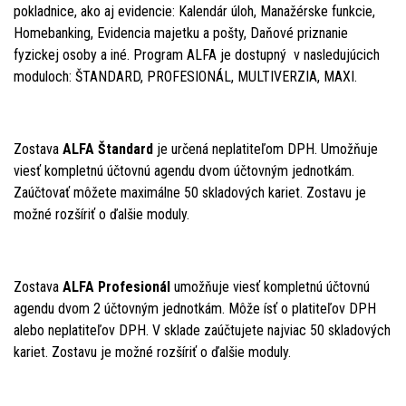
pokladnice, ako aj evidencie: Kalendár úloh, Manažérske funkcie,
Homebanking, Evidencia majetku a pošty, Daňové priznanie
fyzickej osoby a iné. Program ALFA je dostupný v nasledujúcich
moduloch: ŠTANDARD, PROFESIONÁL, MULTIVERZIA, MAXI.
Zostava
ALFA Štandard
je určená neplatiteľom DPH. Umožňuje
viesť kompletnú účtovnú agendu dvom účtovným jednotkám.
Zaúčtovať môžete maximálne 50 skladových kariet. Zostavu je
možné rozšíriť o ďalšie moduly.
Zostava
ALFA Profesionál
umožňuje viesť kompletnú účtovnú
agendu dvom 2 účtovným jednotkám. Môže ísť o platiteľov DPH
alebo neplatiteľov DPH. V sklade zaúčtujete najviac 50 skladových
kariet. Zostavu je možné rozšíriť o ďalšie moduly.