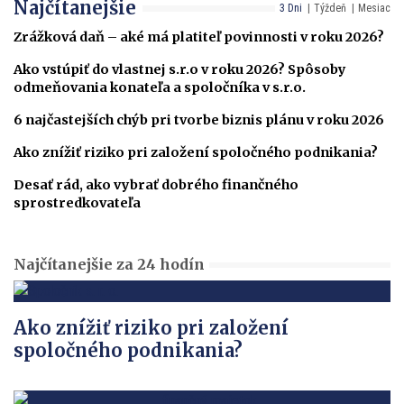
Najčítanejšie
3 Dni
Týždeň
Mesiac
Zrážková daň – aké má platiteľ povinnosti v roku 2026?
Ako vstúpiť do vlastnej s.r.o v roku 2026? Spôsoby
odmeňovania konateľa a spoločníka v s.r.o.
6 najčastejších chýb pri tvorbe biznis plánu v roku 2026
Ako znížiť riziko pri založení spoločného podnikania?
Desať rád, ako vybrať dobrého finančného
sprostredkovateľa
Najčítanejšie za 24 hodín
Ako znížiť riziko pri založení
spoločného podnikania?