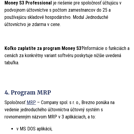
Money S3 Professional
je riešenie pre spoločnosť účtujúcu v
podvojnom účtovníctve s počtom zamestnancov do 25 a
používajúcu skladové hospodárstvo. Modul Jednoduché
účtovníctvo je zdarma v cene.
Koľko zaplatíte za program Money S3?
Informácie o funkciách a
cenách za konkrétny variant softvéru poskytuje nižšie uvedená
tabuľka.
4. Program MRP
Spoločnosť
MRP
– Company spol. s r. o., Brezno ponúka na
vedenie jednoduchého účtovníctva účtovný systém s
rovnomenným názvom MRP v 3 aplikáciach, a to:
v MS DOS aplikácii,