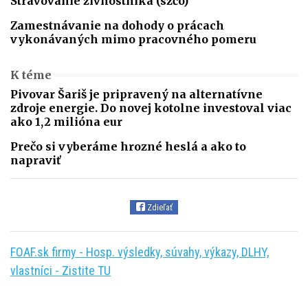
Stravovanie živnostníka (szčo)
Zamestnávanie na dohody o prácach
vykonávaných mimo pracovného pomeru
K téme
Pivovar Šariš je pripravený na alternatívne
zdroje energie. Do novej kotolne investoval viac
ako 1,2 milióna eur
Prečo si vyberáme hrozné heslá a ako to
napraviť
Zdieľať
FOAF.sk firmy - Hosp. výsledky, súvahy, výkazy, DLHY,
vlastníci - Zistite TU