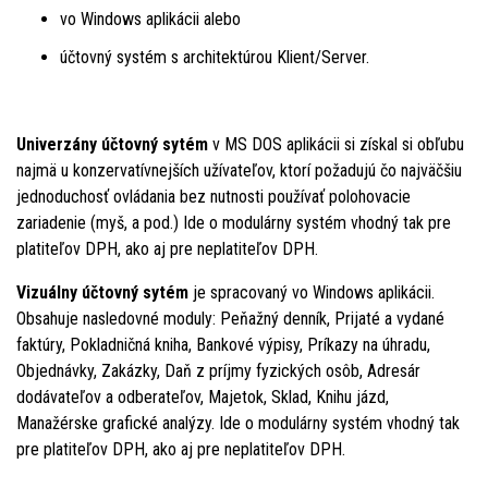
vo Windows aplikácii alebo
účtovný systém s architektúrou Klient/Server.
Univerzány účtovný sytém
v MS DOS aplikácii si získal si obľubu
najmä u konzervatívnejších užívateľov, ktorí požadujú čo najväčšiu
jednoduchosť ovládania bez nutnosti používať polohovacie
zariadenie (myš, a pod.) Ide o modulárny systém vhodný tak pre
platiteľov DPH, ako aj pre neplatiteľov DPH.
Vizuálny účtovný sytém
je spracovaný vo Windows aplikácii.
Obsahuje nasledovné moduly: Peňažný denník, Prijaté a vydané
faktúry, Pokladničná kniha, Bankové výpisy, Príkazy na úhradu,
Objednávky, Zakázky, Daň z príjmy fyzických osôb, Adresár
dodávateľov a odberateľov, Majetok, Sklad, Knihu jázd,
Manažérske grafické analýzy. Ide o modulárny systém vhodný tak
pre platiteľov DPH, ako aj pre neplatiteľov DPH.