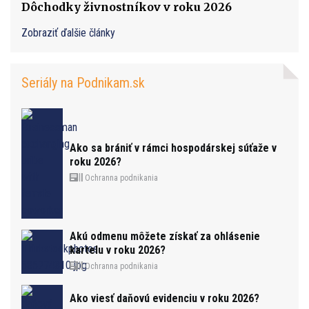
Dôchodky živnostníkov v roku 2026
Zobraziť ďalšie články
Seriály na Podnikam.sk
Ako sa brániť v rámci hospodárskej súťaže v
roku 2026?
Ochranna podnikania
Akú odmenu môžete získať za ohlásenie
kartelu v roku 2026?
Ochranna podnikania
Ako viesť daňovú evidenciu v roku 2026?