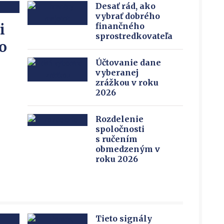
Desať rád, ako
vybrať dobrého
i
finančného
sprostredkovateľa
o
Účtovanie dane
vyberanej
zrážkou v roku
2026
Rozdelenie
spoločnosti
s ručením
obmedzeným v
roku 2026
Tieto signály