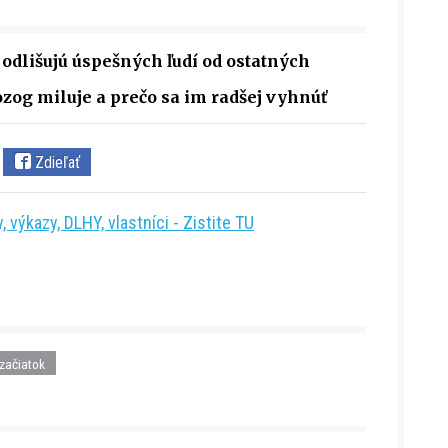
odlišujú úspešných ľudí od ostatných
zog miluje a prečo sa im radšej vyhnúť
Zdieľať
 výkazy, DLHY, vlastníci - Zistite TU
začiatok