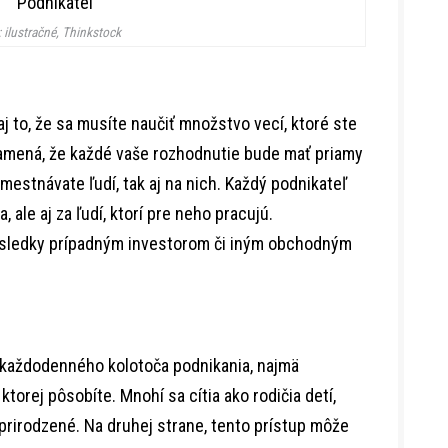
 ilustračné, Thinkstock
 to, že sa musíte naučiť množstvo vecí, ktoré ste
namená, že každé vaše rozhodnutie bude mať priamy
mestnávate ľudí, tak aj na nich. Každý podnikateľ
 ale aj za ľudí, ktorí pre neho pracujú.
sledky prípadným investorom či iným obchodným
 každodenného kolotoča podnikania, najmä
ktorej pôsobíte. Mnohí sa cítia ako rodičia detí,
 prirodzené. Na druhej strane, tento prístup môže