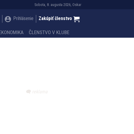
Sobota, 8. augusta 2026, Oskar
Prihlásenie
Zakúpiť členstvo
EKONOMIKA
ČLENSTVO V KLUBE