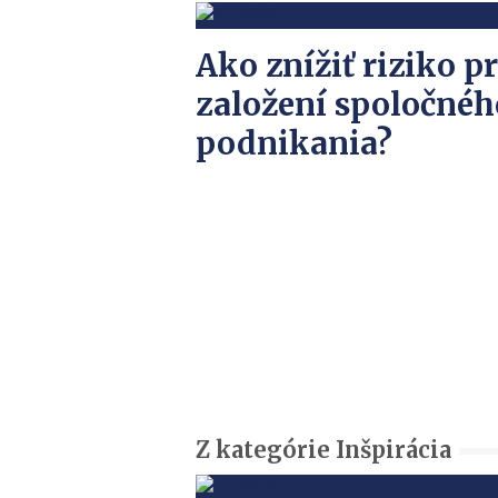
Ako znížiť riziko pr
založení spoločnéh
podnikania?
Z kategórie Inšpirácia