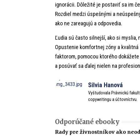
ignorácii. Dôležité je postaviť sa im
Rozdiel medzi úspešnými a neúspešným
ako ne zareagujú a odpovedia.
Ľudia sú často silnejší, ako si myslia
Opustenie komfortnej zóny a kvalitná
faktorom, pomocou ktorého dokážete e
a posúvať sa ďalej nielen na profesion
Silvia Hanová
Vyštudovala Právnickú fakult
copywritingu a účtovníctvu.
Odporúčané ebooky
Rady pre živnostníkov ako neo