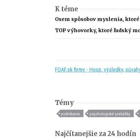
K téme
Osem spôsobov myslenia, ktoré 
TOP výhovorky, ktoré ľudský mo
FOAF.sk firmy - Hosp. výsledky, súvahy,
Témy
podnikanie
psychologické prekážky
Najčítanejšie za 24 hodín