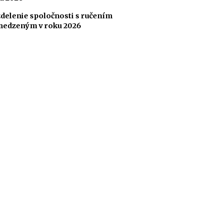
delenie spoločnosti s ručením
edzeným v roku 2026