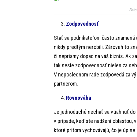
Foto:
Zodpovednosť
Stať sa podnikateľom často znamená aj
nikdy predtým nerobili. Zároveň to z
či nepriamy dopad na váš biznis. Ak za
tak nesie zodpovednosť nielen za seba,
V neposlednom rade zodpovedá za vý
partnerom.
Rovnováha
Je jednoduché nechať sa vtiahnuť do
v prípade, keď ste nadšení oblasťou, v 
ktoré pritom vychovávajú, čo je úplne