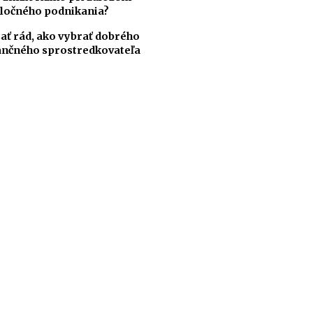
ločného podnikania?
ať rád, ako vybrať dobrého
ančného sprostredkovateľa