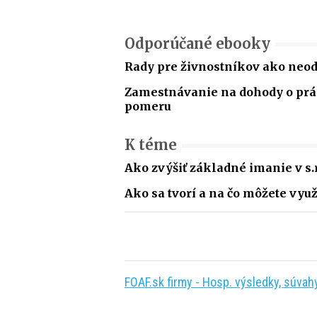
Odporúčané ebooky
Rady pre živnostníkov ako neo
Zamestnávanie na dohody o p
pomeru
K téme
Ako zvýšiť základné imanie v s.r
Ako sa tvorí a na čo môžete využ
FOAF.sk firmy - Hosp. výsledky, súvahy,