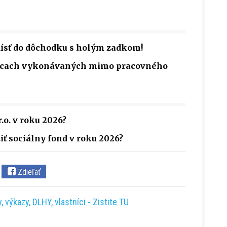
dísť do dôchodku s holým zadkom!
rácach vykonávaných mimo pracovného
.o. v roku 2026?
iť sociálny fond v roku 2026?
Zdieľať
 výkazy, DLHY, vlastníci - Zistite TU