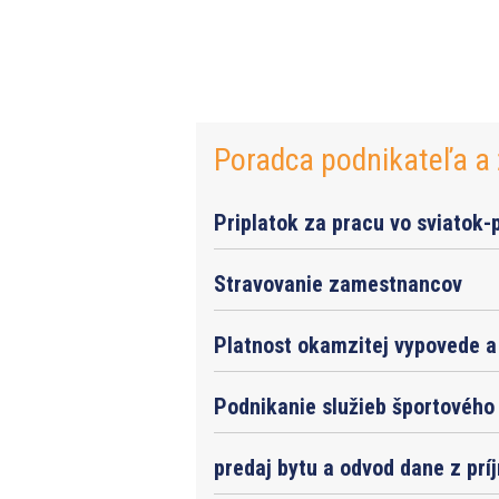
Poradca podnikateľa a 
Priplatok za pracu vo sviatok-
Stravovanie zamestnancov
Platnost okamzitej vypovede a 
Podnikanie služieb športového 
predaj bytu a odvod dane z prí