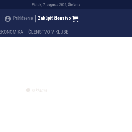
Piatok, 7. augusta 2026, Štefánia
Prihlásenie
Zakúpiť členstvo
EKONOMIKA
ČLENSTVO V KLUBE