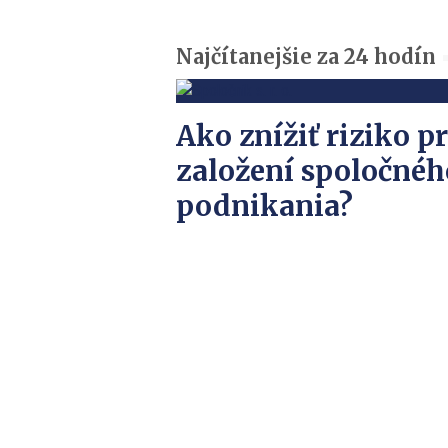
Najčítanejšie za 24 hodín
Ako znížiť riziko pr
založení spoločnéh
podnikania?