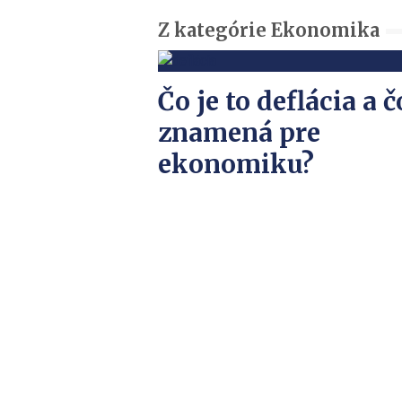
Z kategórie Ekonomika
Čo je to deflácia a č
znamená pre
ekonomiku?