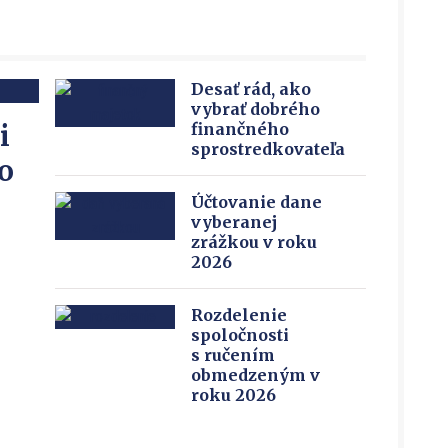
Desať rád, ako
vybrať dobrého
i
finančného
sprostredkovateľa
o
Účtovanie dane
vyberanej
zrážkou v roku
2026
Rozdelenie
spoločnosti
s ručením
obmedzeným v
roku 2026