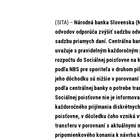
(SITA) –
Národná banka Slovenska (N
odvodov odporúča zvýšiť sadzbu odvo
sadzbu priamych daní. Centrálna bank
uvažuje s pravidelným každoročným 
rozpočtu do Sociálnej poisťovne na 
podľa NBS pre sporiteľa v druhom pil
jeho dôchodku sú nižšie v porovnaní
podľa centrálnej banky o potrebe tr
Sociálnej poisťovne nie je informov
každoročného prijímania diskrétnych
poisťovne, v dôsledku čoho vzniká v
transferu v porovnaní s aktuálnymi 
pripomienkového konania k návrhu k