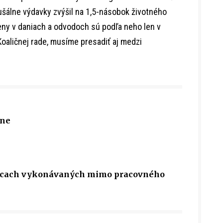
aušálne výdavky zvýšil na 1,5-násobok životného
eny v daniach a odvodoch sú podľa neho len v
Koaličnej rade, musíme presadiť aj medzi
cne
rácach vykonávaných mimo pracovného