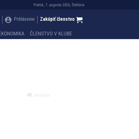
Piatok, 7. augusta 2026, Štefánia
Prihlásenie
Zakúpiť členstvo
EKONOMIKA
ČLENSTVO V KLUBE