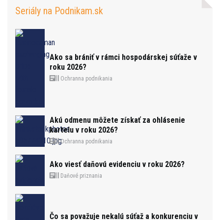
Seriály na Podnikam.sk
Ako sa brániť v rámci hospodárskej súťaže v
roku 2026?
Ochranna podnikania
Akú odmenu môžete získať za ohlásenie
kartelu v roku 2026?
Ochranna podnikania
Ako viesť daňovú evidenciu v roku 2026?
Daňové priznania
Čo sa považuje nekalú súťaž a konkurenciu v