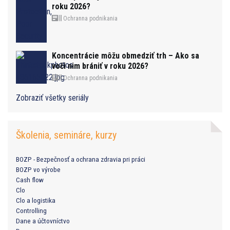
roku 2026?
Ochranna podnikania
Koncentrácie môžu obmedziť trh – Ako sa
voči nim brániť v roku 2026?
Ochranna podnikania
Zobraziť všetky seriály
Školenia, semináre, kurzy
BOZP - Bezpečnosť a ochrana zdravia pri práci
BOZP vo výrobe
Cash flow
Clo
Clo a logistika
Controlling
Dane a účtovníctvo