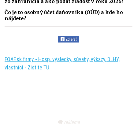
zo zahraničia a ako podať žiadosť v roku 2026?
Čo je to osobný účet daňovníka (OÚD) a kde ho
nájdete?
Zdieľať
FOAF.sk firmy - Hosp. výsledky, súvahy, výkazy, DLHY,
vlastníci - Zistite TU