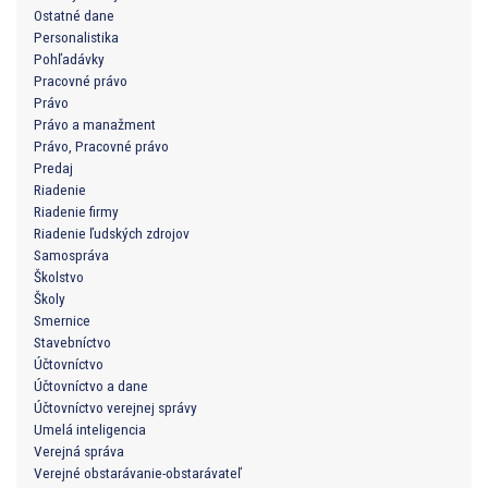
Ostatné dane
Personalistika
Pohľadávky
Pracovné právo
Právo
Právo a manažment
Právo, Pracovné právo
Predaj
Riadenie
Riadenie firmy
Riadenie ľudských zdrojov
Samospráva
Školstvo
Školy
Smernice
Stavebníctvo
Účtovníctvo
Účtovníctvo a dane
Účtovníctvo verejnej správy
Umelá inteligencia
Verejná správa
Verejné obstarávanie-obstarávateľ