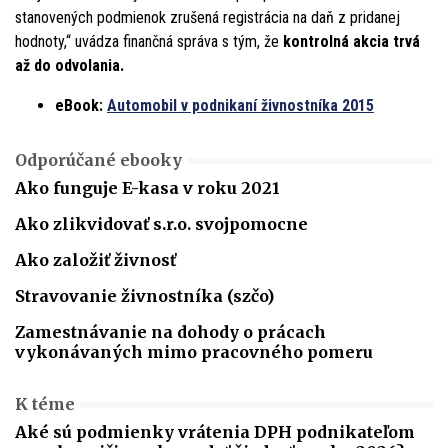
stanovených podmienok zrušená registrácia na daň z pridanej
hodnoty,“ uvádza finančná správa s tým, že
kontrolná akcia trvá
až do odvolania.
eBook:
Automobil v podnikaní živnostníka 2015
Odporúčané ebooky
Ako funguje E-kasa v roku 2021
Ako zlikvidovať s.r.o. svojpomocne
Ako založiť živnosť
Stravovanie živnostníka (szčo)
Zamestnávanie na dohody o prácach
vykonávaných mimo pracovného pomeru
K téme
Aké sú podmienky vrátenia DPH podnikateľom