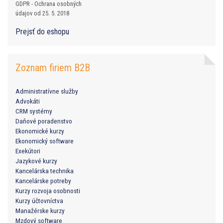
GDPR - Ochrana osobných
údajov od 25. 5. 2018
Prejsť do eshopu
Zoznam firiem B2B
Administratívne služby
Advokáti
CRM systémy
Daňové poradenstvo
Ekonomické kurzy
Ekonomický software
Exekútori
Jazykové kurzy
Kancelárska technika
Kancelárske potreby
Kurzy rozvoja osobnosti
Kurzy účtovníctva
Manažérske kurzy
Mzdový software