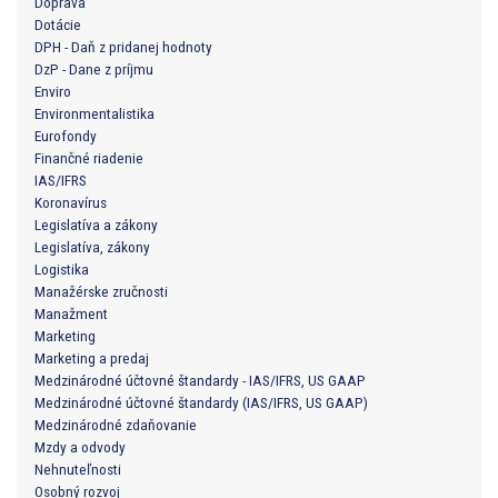
Doprava
Dotácie
DPH - Daň z pridanej hodnoty
DzP - Dane z príjmu
Enviro
Environmentalistika
Eurofondy
Finančné riadenie
IAS/IFRS
Koronavírus
Legislatíva a zákony
Legislatíva, zákony
Logistika
Manažérske zručnosti
Manažment
Marketing
Marketing a predaj
Medzinárodné účtovné štandardy - IAS/IFRS, US GAAP
Medzinárodné účtovné štandardy (IAS/IFRS, US GAAP)
Medzinárodné zdaňovanie
Mzdy a odvody
Nehnuteľnosti
Osobný rozvoj