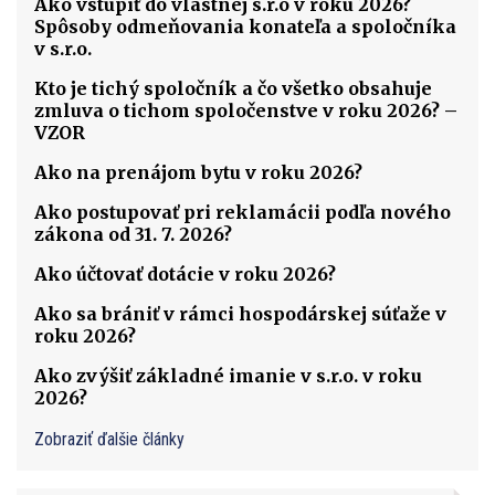
Ako vstúpiť do vlastnej s.r.o v roku 2026?
Spôsoby odmeňovania konateľa a spoločníka
v s.r.o.
Kto je tichý spoločník a čo všetko obsahuje
zmluva o tichom spoločenstve v roku 2026? –
VZOR
Ako na prenájom bytu v roku 2026?
Ako postupovať pri reklamácii podľa nového
zákona od 31. 7. 2026?
Ako účtovať dotácie v roku 2026?
Ako sa brániť v rámci hospodárskej súťaže v
roku 2026?
Ako zvýšiť základné imanie v s.r.o. v roku
2026?
Zobraziť ďalšie články