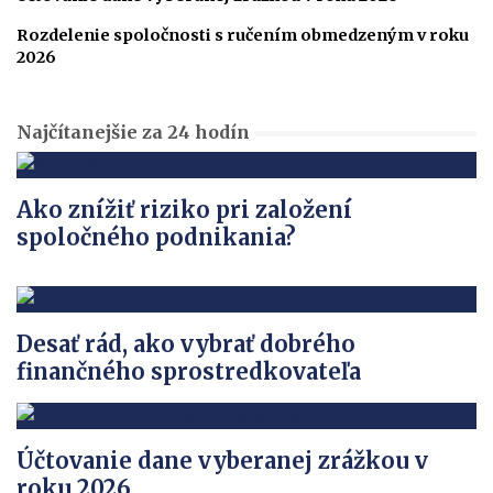
Rozdelenie spoločnosti s ručením obmedzeným v roku
2026
Najčítanejšie za 24 hodín
Ako znížiť riziko pri založení
spoločného podnikania?
Desať rád, ako vybrať dobrého
finančného sprostredkovateľa
Účtovanie dane vyberanej zrážkou v
roku 2026