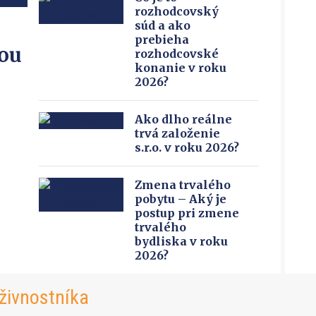
rozhodcovský
súd a ako
prebieha
ou
rozhodcovské
konanie v roku
2026?
Ako dlho reálne
trvá založenie
s.r.o. v roku 2026?
Zmena trvalého
pobytu – Aký je
postup pri zmene
trvalého
bydliska v roku
2026?
živnostníka