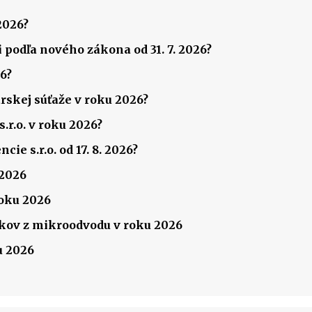
2026?
 podľa nového zákona od 31. 7. 2026?
6?
rskej súťaže v roku 2026?
.r.o. v roku 2026?
ie s.r.o. od 17. 8. 2026?
 2026
roku 2026
ov z mikroodvodu v roku 2026
u 2026