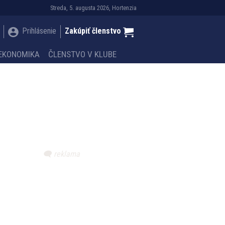
Streda, 5. augusta 2026, Hortenzia
Prihlásenie
Zakúpiť členstvo
EKONOMIKA
ČLENSTVO V KLUBE