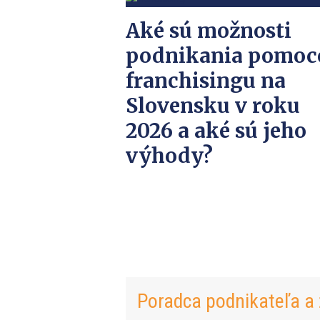
Aké sú možnosti
podnikania pomoc
franchisingu na
Slovensku v roku
2026 a aké sú jeho
výhody?
Poradca podnikateľa a 