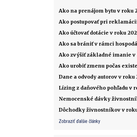
Ako na prenájom bytu v roku 
Ako postupovať pri reklamácii
Ako účtovať dotácie v roku 202
Ako sa brániť v rámci hospodá
Ako zvýšiť základné imanie v s
Ako urobiť zmenu počas existenc
Dane a odvody autorov v roku
Lízing z daňového pohľadu v 
Nemocenské dávky živnostník
Dôchodky živnostníkov v rok
Zobraziť ďalšie články