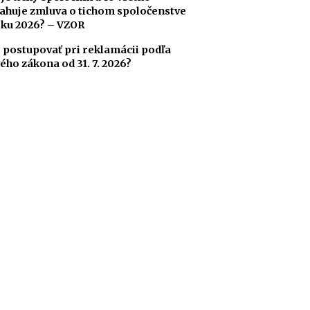
ahuje zmluva o tichom spoločenstve
oku 2026? – VZOR
 postupovať pri reklamácii podľa
ého zákona od 31. 7. 2026?