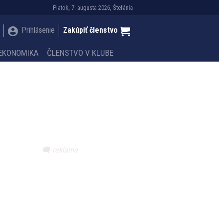
Piatok, 7. augusta 2026, Štefánia
Prihlásenie
Zakúpiť členstvo
EKONOMIKA
ČLENSTVO V KLUBE