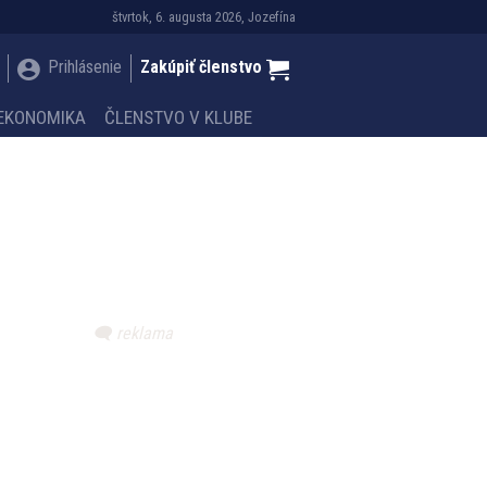
štvrtok, 6. augusta 2026, Jozefína
Prihlásenie
Zakúpiť členstvo
EKONOMIKA
ČLENSTVO V KLUBE