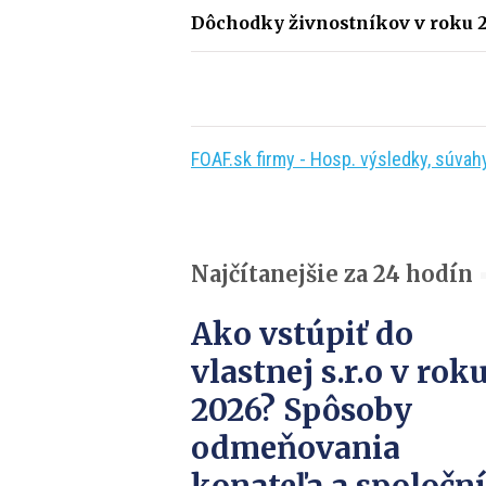
Dôchodky živnostníkov v roku 
FOAF.sk firmy - Hosp. výsledky, súvahy,
Najčítanejšie za 24 hodín
Ako vstúpiť do
vlastnej s.r.o v rok
2026? Spôsoby
odmeňovania