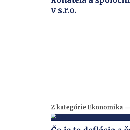
konateľa a spoločn
v s.r.o.
Z kategórie Ekonomika