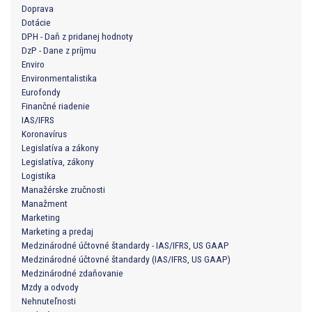
Doprava
Dotácie
DPH - Daň z pridanej hodnoty
DzP - Dane z príjmu
Enviro
Environmentalistika
Eurofondy
Finančné riadenie
IAS/IFRS
Koronavírus
Legislatíva a zákony
Legislatíva, zákony
Logistika
Manažérske zručnosti
Manažment
Marketing
Marketing a predaj
Medzinárodné účtovné štandardy - IAS/IFRS, US GAAP
Medzinárodné účtovné štandardy (IAS/IFRS, US GAAP)
Medzinárodné zdaňovanie
Mzdy a odvody
Nehnuteľnosti