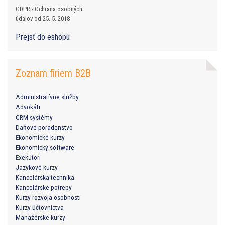
GDPR - Ochrana osobných
údajov od 25. 5. 2018
Prejsť do eshopu
Zoznam firiem B2B
Administratívne služby
Advokáti
CRM systémy
Daňové poradenstvo
Ekonomické kurzy
Ekonomický software
Exekútori
Jazykové kurzy
Kancelárska technika
Kancelárske potreby
Kurzy rozvoja osobnosti
Kurzy účtovníctva
Manažérske kurzy