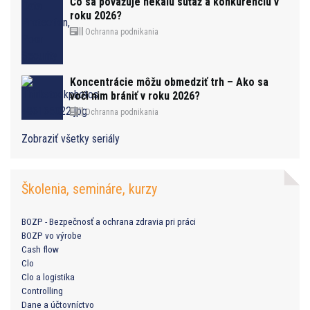
Čo sa považuje nekalú súťaž a konkurenciu v
roku 2026?
Ochranna podnikania
Koncentrácie môžu obmedziť trh – Ako sa
voči nim brániť v roku 2026?
Ochranna podnikania
Zobraziť všetky seriály
Školenia, semináre, kurzy
BOZP - Bezpečnosť a ochrana zdravia pri práci
BOZP vo výrobe
Cash flow
Clo
Clo a logistika
Controlling
Dane a účtovníctvo