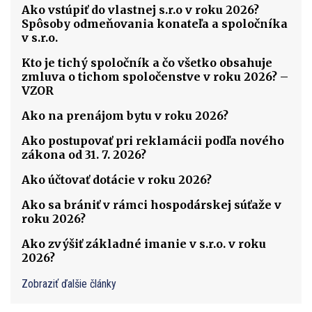
Ako vstúpiť do vlastnej s.r.o v roku 2026?
Spôsoby odmeňovania konateľa a spoločníka
v s.r.o.
Kto je tichý spoločník a čo všetko obsahuje
zmluva o tichom spoločenstve v roku 2026? –
VZOR
Ako na prenájom bytu v roku 2026?
Ako postupovať pri reklamácii podľa nového
zákona od 31. 7. 2026?
Ako účtovať dotácie v roku 2026?
Ako sa brániť v rámci hospodárskej súťaže v
roku 2026?
Ako zvýšiť základné imanie v s.r.o. v roku
2026?
Zobraziť ďalšie články