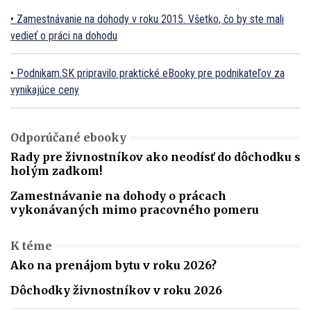
Zamestnávanie na dohody v roku 2015. Všetko, čo by ste mali
vedieť o práci na dohodu
Podnikam.SK pripravilo praktické eBooky pre podnikateľov za
vynikajúce ceny
Odporúčané ebooky
Rady pre živnostníkov ako neodísť do dôchodku s
holým zadkom!
Zamestnávanie na dohody o prácach
vykonávaných mimo pracovného pomeru
K téme
Ako na prenájom bytu v roku 2026?
Dôchodky živnostníkov v roku 2026