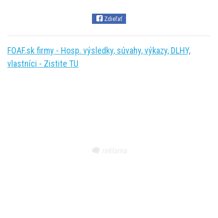
Zdieľať
FOAF.sk firmy - Hosp. výsledky, súvahy, výkazy, DLHY,
vlastníci - Zistite TU