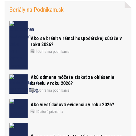
Seriály na Podnikam.sk
Ako sa brániť v rámci hospodárskej súťaže v
roku 2026?
Ochranna podnikania
Akú odmenu môžete získať za ohlásenie
kartelu v roku 2026?
Ochranna podnikania
Ako viesť daňovú evidenciu v roku 2026?
Daňové priznania