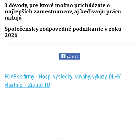
3 dôvody, pre ktoré možno prichádzate o
najlepších zamestnancov, aj keď svoju prácu
milujú
Spoločensky zodpovedné podnikanie v roku
2026
Zdieľať
FOAF.sk firmy - Hosp. výsledky, súvahy, výkazy, DLHY,
vlastníci - Zistite TU