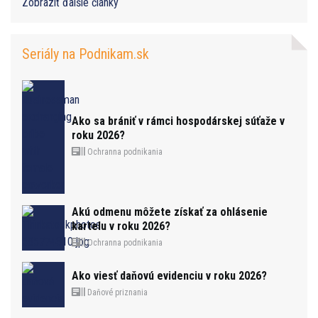
Zobraziť ďalšie články
Seriály na Podnikam.sk
Ako sa brániť v rámci hospodárskej súťaže v
roku 2026?
Ochranna podnikania
Akú odmenu môžete získať za ohlásenie
kartelu v roku 2026?
Ochranna podnikania
Ako viesť daňovú evidenciu v roku 2026?
Daňové priznania