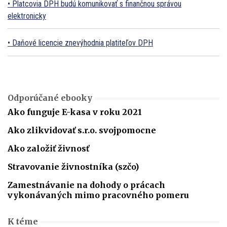
Platcovia DPH budú komunikovať s finančnou správou
elektronicky
Daňové licencie znevýhodnia platiteľov DPH
Odporúčané ebooky
Ako funguje E-kasa v roku 2021
Ako zlikvidovať s.r.o. svojpomocne
Ako založiť živnosť
Stravovanie živnostníka (szčo)
Zamestnávanie na dohody o prácach
vykonávaných mimo pracovného pomeru
K téme