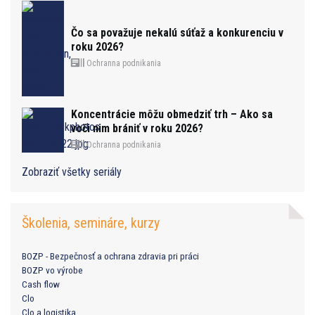
Čo sa považuje nekalú súťaž a konkurenciu v
roku 2026?
Ochranna podnikania
Koncentrácie môžu obmedziť trh – Ako sa
voči nim brániť v roku 2026?
Ochranna podnikania
Zobraziť všetky seriály
Školenia, semináre, kurzy
BOZP - Bezpečnosť a ochrana zdravia pri práci
BOZP vo výrobe
Cash flow
Clo
Clo a logistika