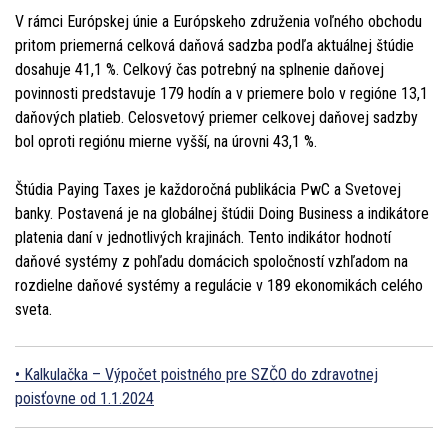
V rámci Európskej únie a Európskeho združenia voľného obchodu
pritom priemerná celková daňová sadzba podľa aktuálnej štúdie
dosahuje 41,1 %. Celkový čas potrebný na splnenie daňovej
povinnosti predstavuje 179 hodín a v priemere bolo v regióne 13,1
daňových platieb. Celosvetový priemer celkovej daňovej sadzby
bol oproti regiónu mierne vyšší, na úrovni 43,1 %.
Štúdia Paying Taxes je každoročná publikácia PwC a Svetovej
banky. Postavená je na globálnej štúdii Doing Business a indikátore
platenia daní v jednotlivých krajinách. Tento indikátor hodnotí
daňové systémy z pohľadu domácich spoločností vzhľadom na
rozdielne daňové systémy a regulácie v 189 ekonomikách celého
sveta.
Kalkulačka – Výpočet poistného pre SZČO do zdravotnej
poisťovne od 1.1.2024