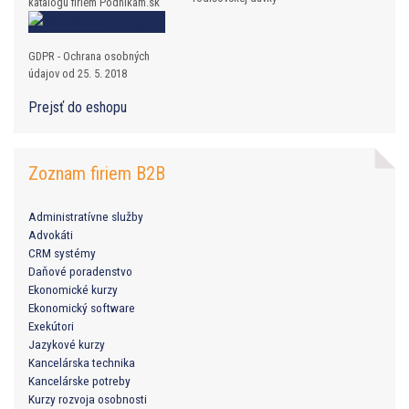
katalógu firiem Podnikam.sk
GDPR - Ochrana osobných
údajov od 25. 5. 2018
Prejsť do eshopu
Zoznam firiem B2B
Administratívne služby
Advokáti
CRM systémy
Daňové poradenstvo
Ekonomické kurzy
Ekonomický software
Exekútori
Jazykové kurzy
Kancelárska technika
Kancelárske potreby
Kurzy rozvoja osobnosti