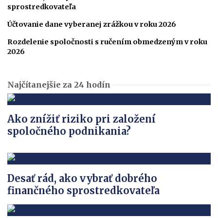
sprostredkovateľa
Účtovanie dane vyberanej zrážkou v roku 2026
Rozdelenie spoločnosti s ručením obmedzeným v roku
2026
Najčítanejšie za 24 hodín
Ako znížiť riziko pri založení
spoločného podnikania?
Desať rád, ako vybrať dobrého
finančného sprostredkovateľa