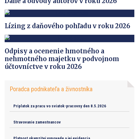
Dane a odvody autorov v roku 2026
Lízing z daňového pohľadu v roku 2026
Odpisy a ocenenie hmotného a
nehmotného majetku v podvojnom
účtovníctve v roku 2026
Poradca podnikateľa a živnostníka
Priplatok za pracu vo sviatok-pracovny den 8.5.2026
Stravovanie zamestnancov
Platnost okamzitej vypovede a jej evidencia