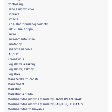
Controlling
Dane a účtovníctvo
Doprava
Dotácie
DPH - Daň z pridanej hodnoty
DzP - Dane z príjmu
Enviro
Environmentalistika
Eurofondy
Finančné riadenie
IAS/IFRS
Koronavírus
Legislatíva a zákony
Legislatíva, zákony
Logistika
Manažérske zručnosti
Manažment
Marketing
Marketing a predaj
Medzinárodné účtovné štandardy - IAS/IFRS, US GAAP
Medzinárodné účtovné štandardy (IAS/IFRS, US GAAP)
Medzinárodné zdaňovanie