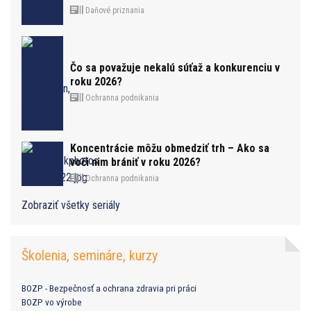
Daňové priznania
Čo sa považuje nekalú súťaž a konkurenciu v
roku 2026?
Ochranna podnikania
Koncentrácie môžu obmedziť trh – Ako sa
voči nim brániť v roku 2026?
Ochranna podnikania
Zobraziť všetky seriály
Školenia, semináre, kurzy
BOZP - Bezpečnosť a ochrana zdravia pri práci
BOZP vo výrobe