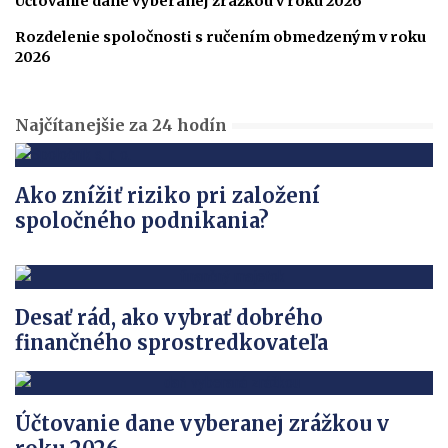
Účtovanie dane vyberanej zrážkou v roku 2026
Rozdelenie spoločnosti s ručením obmedzeným v roku
2026
Najčítanejšie za 24 hodín
Ako znížiť riziko pri založení
spoločného podnikania?
Desať rád, ako vybrať dobrého
finančného sprostredkovateľa
Účtovanie dane vyberanej zrážkou v