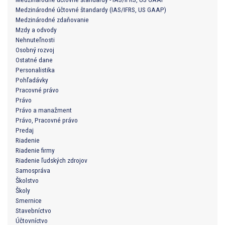
Medzinárodné účtovné štandardy (IAS/IFRS, US GAAP)
Medzinárodné zdaňovanie
Mzdy a odvody
Nehnuteľnosti
Osobný rozvoj
Ostatné dane
Personalistika
Pohľadávky
Pracovné právo
Právo
Právo a manažment
Právo, Pracovné právo
Predaj
Riadenie
Riadenie firmy
Riadenie ľudských zdrojov
Samospráva
Školstvo
Školy
Smernice
Stavebníctvo
Účtovníctvo