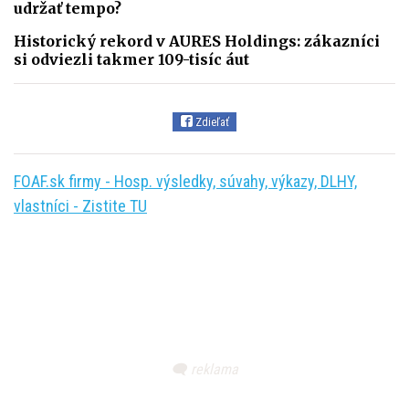
udržať tempo?
Historický rekord v AURES Holdings: zákazníci
si odviezli takmer 109-tisíc áut
Zdieľať
FOAF.sk firmy - Hosp. výsledky, súvahy, výkazy, DLHY,
vlastníci - Zistite TU