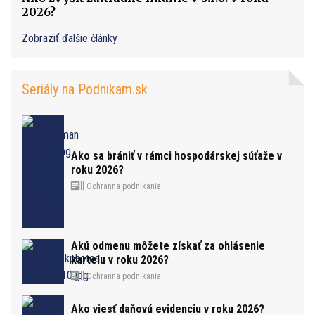
2026?
Zobraziť ďalšie články
Seriály na Podnikam.sk
Ako sa brániť v rámci hospodárskej súťaže v
roku 2026?
Ochranna podnikania
Akú odmenu môžete získať za ohlásenie
kartelu v roku 2026?
Ochranna podnikania
Ako viesť daňovú evidenciu v roku 2026?