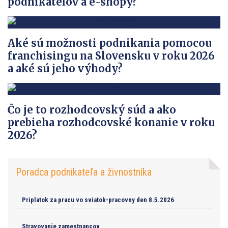
podnikateľov a e-shopy?
Aké sú možnosti podnikania pomocou
franchisingu na Slovensku v roku 2026
a aké sú jeho výhody?
Čo je to rozhodcovský súd a ako
prebieha rozhodcovské konanie v roku
2026?
Poradca podnikateľa a živnostníka
Priplatok za pracu vo sviatok-pracovny den 8.5.2026
Stravovanie zamestnancov