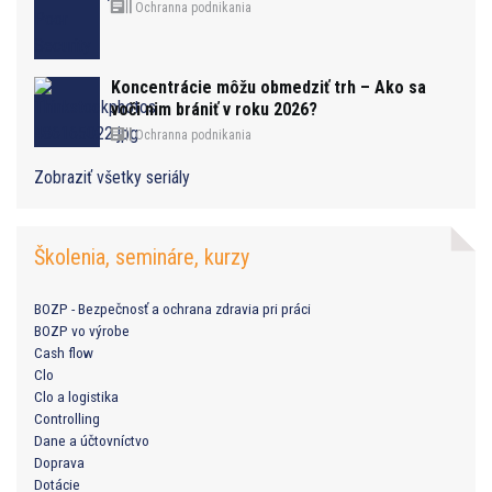
Ochranna podnikania
Koncentrácie môžu obmedziť trh – Ako sa
voči nim brániť v roku 2026?
Ochranna podnikania
Zobraziť všetky seriály
Školenia, semináre, kurzy
BOZP - Bezpečnosť a ochrana zdravia pri práci
BOZP vo výrobe
Cash flow
Clo
Clo a logistika
Controlling
Dane a účtovníctvo
Doprava
Dotácie