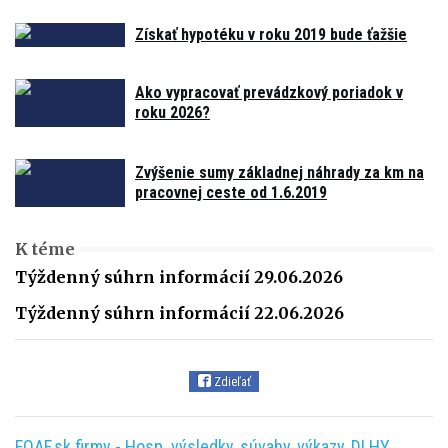
Získať hypotéku v roku 2019 bude ťažšie
Ako vypracovať prevádzkový poriadok v
roku 2026?
Zvýšenie sumy základnej náhrady za km na
pracovnej ceste od 1.6.2019
K téme
Týždenný súhrn informácií 29.06.2026
Týždenný súhrn informácií 22.06.2026
Zdieľať
FOAF.sk firmy - Hosp. výsledky, súvahy, výkazy, DLHY,