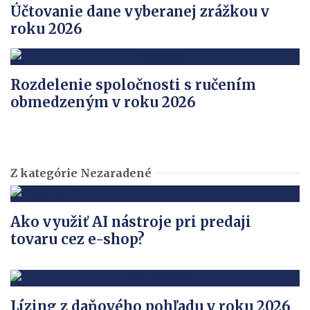
Účtovanie dane vyberanej zrážkou v
roku 2026
Rozdelenie spoločnosti s ručením
obmedzeným v roku 2026
Z kategórie Nezaradené
Ako využiť AI nástroje pri predaji
tovaru cez e-shop?
Lízing z daňového pohľadu v roku 2026