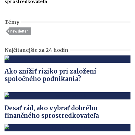
sprostredkovateľa
Témy
newsletter
Najčítanejšie za 24 hodín
Ako znížiť riziko pri založení
spoločného podnikania?
Desať rád, ako vybrať dobrého
finančného sprostredkovateľa