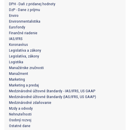
DPH - Daň z pridanej hodnoty
DzP - Dane z príjmu
Enviro
Environmentalistika
Eurofondy
Finančné riadenie
IAS/IFRS
Koronavírus
Legislatíva a zákony
Legislatíva, zákony
Logistika
Manažérske zručnosti
Manažment
Marketing
Marketing a predaj
Medzinárodné účtovné štandardy - IAS/IFRS, US GAAP
Medzinárodné účtovné štandardy (IAS/IFRS, US GAAP)
Medzinárodné zdaňovanie
Mzdy a odvody
Nehnuteľnosti
Osobný rozvoj
Ostatné dane