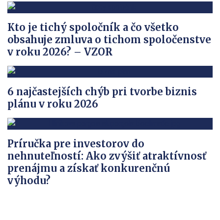
Kto je tichý spoločník a čo všetko
obsahuje zmluva o tichom spoločenstve
v roku 2026? – VZOR
6 najčastejších chýb pri tvorbe biznis
plánu v roku 2026
Príručka pre investorov do
nehnuteľností: Ako zvýšiť atraktívnosť
prenájmu a získať konkurenčnú
výhodu?