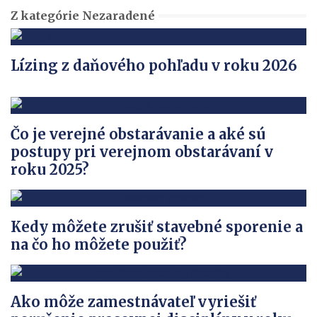
Z kategórie Nezaradené
Lízing z daňového pohľadu v roku 2026
Čo je verejné obstarávanie a aké sú
postupy pri verejnom obstarávaní v
roku 2025?
Kedy môžete zrušiť stavebné sporenie a
na čo ho môžete použiť?
Ako môže zamestnávateľ vyriešiť