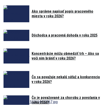
Ako správne napísať popis pracovného
miesta v roku 2026?
Dôchodca a pracovná dohoda v roku 2025
Koncentrácie môžu obmedziť trh – Ako sa
voči nim brániť v roku 2026?
Čo sa považuje nekalú súťaž a konkurenciu
v roku 2026?
Čo je považované za chorobu z povolania v
roku 2026?