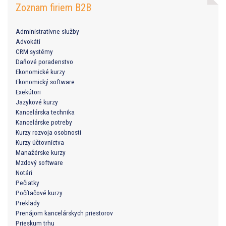
Zoznam firiem B2B
Administratívne služby
Advokáti
CRM systémy
Daňové poradenstvo
Ekonomické kurzy
Ekonomický software
Exekútori
Jazykové kurzy
Kancelárska technika
Kancelárske potreby
Kurzy rozvoja osobnosti
Kurzy účtovníctva
Manažérske kurzy
Mzdový software
Notári
Pečiatky
Počítačové kurzy
Preklady
Prenájom kancelárskych priestorov
Prieskum trhu