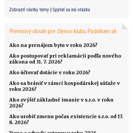
Zobraziť všetky témy
|
Spýtať sa inú otázku
Prémiový obsah pre členov klubu Podnikam.sk
Ako na prenájom bytu v roku 2026?
Ako postupovať pri reklamácii podľa nového
zákona od 31. 7. 2026?
Ako účtovať dotácie v roku 2026?
Ako sa brániť v rámci hospodárskej súťaže v
roku 2026?
Ako zvýšiť základné imanie v s.r.o. v roku
2026?
Ako urobiť zmenu počas existencie s.r.o. od 17.
8. 2026?
Dane a odvody autorov v roku 2026