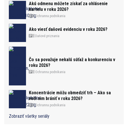
Akú odmenu môžete získať za ohlásenie
kartelu v roku 2026?
Ochranna podnikania
Ako viesť daňovú evidenciu v roku 2026?
Daňové priznania
Čo sa považuje nekalú súťaž a konkurenciu v
roku 2026?
Ochranna podnikania
Koncentrácie môžu obmedziť trh – Ako sa
voči nim brániť v roku 2026?
Ochranna podnikania
Zobraziť všetky seriály