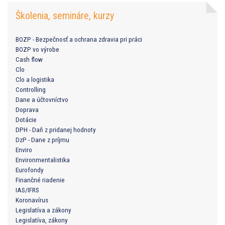
Školenia, semináre, kurzy
BOZP - Bezpečnosť a ochrana zdravia pri práci
BOZP vo výrobe
Cash flow
Clo
Clo a logistika
Controlling
Dane a účtovníctvo
Doprava
Dotácie
DPH - Daň z pridanej hodnoty
DzP - Dane z príjmu
Enviro
Environmentalistika
Eurofondy
Finančné riadenie
IAS/IFRS
Koronavírus
Legislatíva a zákony
Legislatíva, zákony