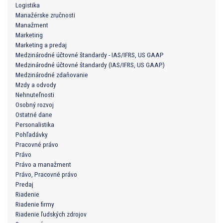
Logistika
Manažérske zručnosti
Manažment
Marketing
Marketing a predaj
Medzinárodné účtovné štandardy - IAS/IFRS, US GAAP
Medzinárodné účtovné štandardy (IAS/IFRS, US GAAP)
Medzinárodné zdaňovanie
Mzdy a odvody
Nehnuteľnosti
Osobný rozvoj
Ostatné dane
Personalistika
Pohľadávky
Pracovné právo
Právo
Právo a manažment
Právo, Pracovné právo
Predaj
Riadenie
Riadenie firmy
Riadenie ľudských zdrojov