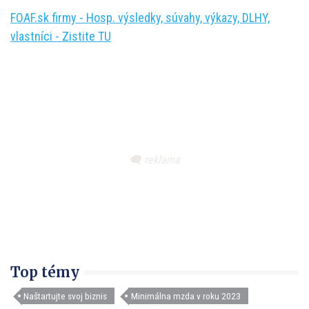
FOAF.sk firmy - Hosp. výsledky, súvahy, výkazy, DLHY,
vlastníci - Zistite TU
Top témy
Naštartujte svoj biznis
Minimálna mzda v roku 2023