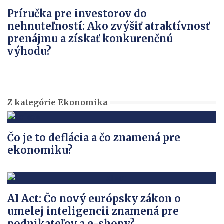
Príručka pre investorov do
nehnuteľností: Ako zvýšiť atraktívnosť
prenájmu a získať konkurenčnú
výhodu?
Z kategórie Ekonomika
Čo je to deflácia a čo znamená pre
ekonomiku?
AI Act: Čo nový európsky zákon o
umelej inteligencii znamená pre
podnikateľov a e-shopy?