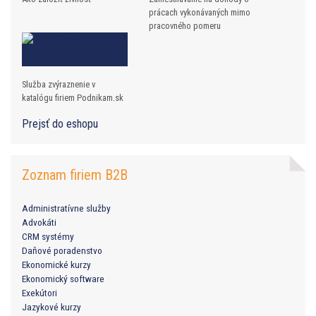
prácach vykonávaných mimo
pracovného pomeru
Služba zvýraznenie v
katalógu firiem Podnikam.sk
Prejsť do eshopu
Zoznam firiem B2B
Administratívne služby
Advokáti
CRM systémy
Daňové poradenstvo
Ekonomické kurzy
Ekonomický software
Exekútori
Jazykové kurzy