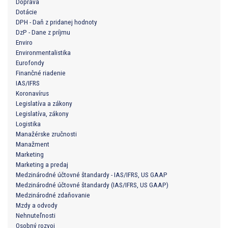
Doprava
Dotácie
DPH - Daň z pridanej hodnoty
DzP - Dane z príjmu
Enviro
Environmentalistika
Eurofondy
Finančné riadenie
IAS/IFRS
Koronavírus
Legislatíva a zákony
Legislatíva, zákony
Logistika
Manažérske zručnosti
Manažment
Marketing
Marketing a predaj
Medzinárodné účtovné štandardy - IAS/IFRS, US GAAP
Medzinárodné účtovné štandardy (IAS/IFRS, US GAAP)
Medzinárodné zdaňovanie
Mzdy a odvody
Nehnuteľnosti
Osobný rozvoj