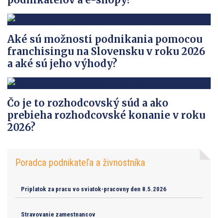
Aké sú možnosti podnikania pomocou
franchisingu na Slovensku v roku 2026
a aké sú jeho výhody?
Čo je to rozhodcovský súd a ako
prebieha rozhodcovské konanie v roku
2026?
Poradca podnikateľa a živnostníka
Priplatok za pracu vo sviatok-pracovny den 8.5.2026
Stravovanie zamestnancov