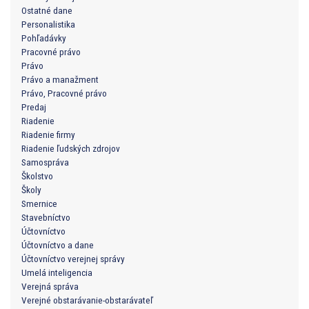
Ostatné dane
Personalistika
Pohľadávky
Pracovné právo
Právo
Právo a manažment
Právo, Pracovné právo
Predaj
Riadenie
Riadenie firmy
Riadenie ľudských zdrojov
Samospráva
Školstvo
Školy
Smernice
Stavebníctvo
Účtovníctvo
Účtovníctvo a dane
Účtovníctvo verejnej správy
Umelá inteligencia
Verejná správa
Verejné obstarávanie-obstarávateľ