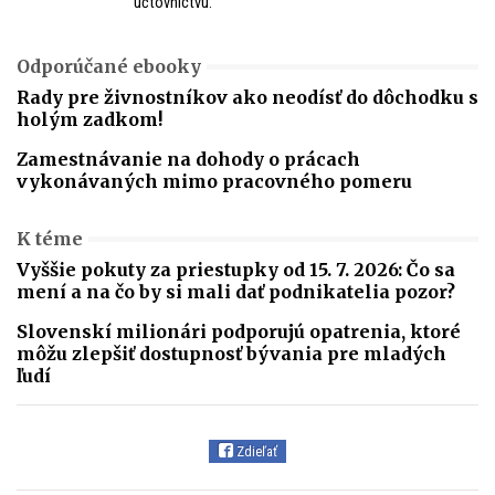
účtovníctvu.
Odporúčané ebooky
Rady pre živnostníkov ako neodísť do dôchodku s
holým zadkom!
Zamestnávanie na dohody o prácach
vykonávaných mimo pracovného pomeru
K téme
Vyššie pokuty za priestupky od 15. 7. 2026: Čo sa
mení a na čo by si mali dať podnikatelia pozor?
Slovenskí milionári podporujú opatrenia, ktoré
môžu zlepšiť dostupnosť bývania pre mladých
ľudí
Zdieľať