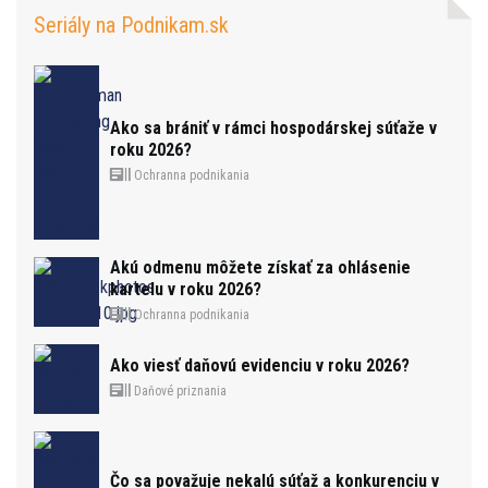
Seriály na Podnikam.sk
Ako sa brániť v rámci hospodárskej súťaže v
roku 2026?
Ochranna podnikania
Akú odmenu môžete získať za ohlásenie
kartelu v roku 2026?
Ochranna podnikania
Ako viesť daňovú evidenciu v roku 2026?
Daňové priznania
Čo sa považuje nekalú súťaž a konkurenciu v