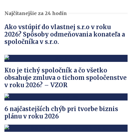
Najčítanejšie za 24 hodín
Ako vstúpiť do vlastnej s.r.o v roku
2026? Spôsoby odmeňovania konateľa a
spoločníka v s.r.o.
Kto je tichý spoločník a čo všetko
obsahuje zmluva o tichom spoločenstve
v roku 2026? – VZOR
6 najčastejších chýb pri tvorbe biznis
plánu v roku 2026