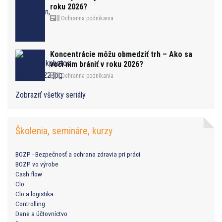
roku 2026?
Ochranna podnikania
Koncentrácie môžu obmedziť trh – Ako sa
voči nim brániť v roku 2026?
Ochranna podnikania
Zobraziť všetky seriály
Školenia, semináre, kurzy
BOZP - Bezpečnosť a ochrana zdravia pri práci
BOZP vo výrobe
Cash flow
Clo
Clo a logistika
Controlling
Dane a účtovníctvo