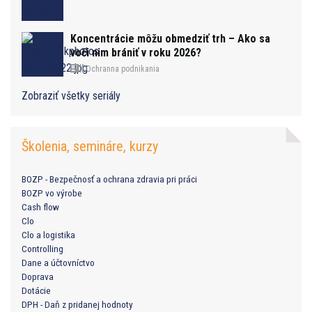
Koncentrácie môžu obmedziť trh – Ako sa
voči nim brániť v roku 2026?
Ochranna podnikania
Zobraziť všetky seriály
Školenia, semináre, kurzy
BOZP - Bezpečnosť a ochrana zdravia pri práci
BOZP vo výrobe
Cash flow
Clo
Clo a logistika
Controlling
Dane a účtovníctvo
Doprava
Dotácie
DPH - Daň z pridanej hodnoty