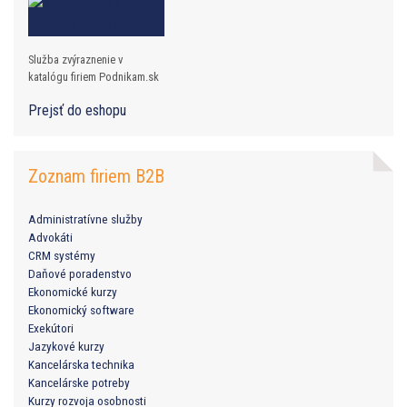
Služba zvýraznenie v
katalógu firiem Podnikam.sk
Prejsť do eshopu
Zoznam firiem B2B
Administratívne služby
Advokáti
CRM systémy
Daňové poradenstvo
Ekonomické kurzy
Ekonomický software
Exekútori
Jazykové kurzy
Kancelárska technika
Kancelárske potreby
Kurzy rozvoja osobnosti