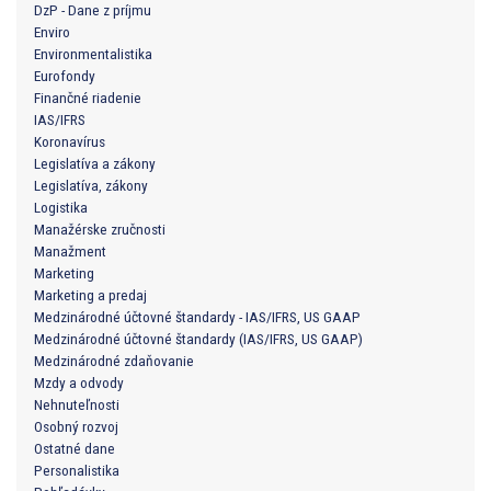
DzP - Dane z príjmu
Enviro
Environmentalistika
Eurofondy
Finančné riadenie
IAS/IFRS
Koronavírus
Legislatíva a zákony
Legislatíva, zákony
Logistika
Manažérske zručnosti
Manažment
Marketing
Marketing a predaj
Medzinárodné účtovné štandardy - IAS/IFRS, US GAAP
Medzinárodné účtovné štandardy (IAS/IFRS, US GAAP)
Medzinárodné zdaňovanie
Mzdy a odvody
Nehnuteľnosti
Osobný rozvoj
Ostatné dane
Personalistika