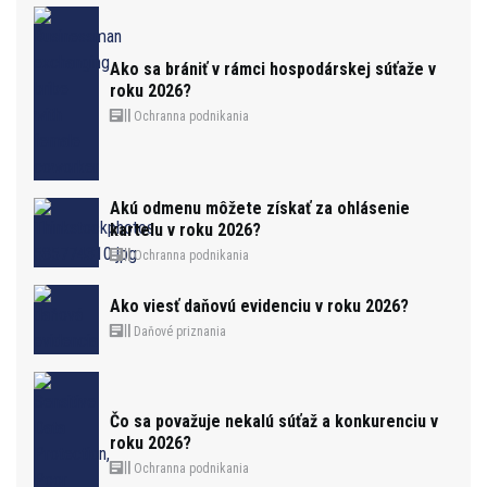
Ako sa brániť v rámci hospodárskej súťaže v
roku 2026?
Ochranna podnikania
Akú odmenu môžete získať za ohlásenie
kartelu v roku 2026?
Ochranna podnikania
Ako viesť daňovú evidenciu v roku 2026?
Daňové priznania
Čo sa považuje nekalú súťaž a konkurenciu v
roku 2026?
Ochranna podnikania