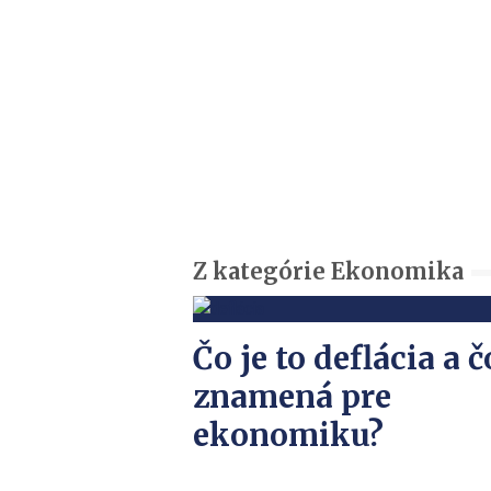
Z kategórie Ekonomika
Čo je to deflácia a č
znamená pre
ekonomiku?