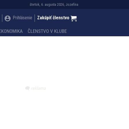
štvrtok, 6. augusta 2026, Jozefína
Prihlásenie
Zakúpiť členstvo
EKONOMIKA
ČLENSTVO V KLUBE