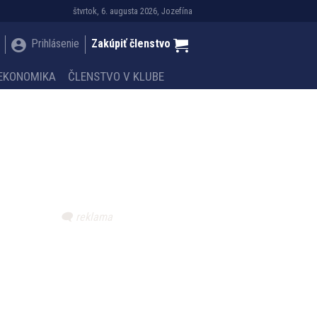
štvrtok, 6. augusta 2026, Jozefína
Prihlásenie
Zakúpiť členstvo
EKONOMIKA
ČLENSTVO V KLUBE