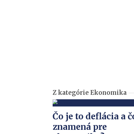
Z kategórie Ekonomika
Čo je to deflácia a č
znamená pre