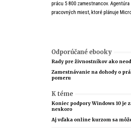
prácu 5 800 zamestnancov. Agentúra 
pracovných miest, ktoré plánuje Micros
Odporúčané ebooky
Rady pre živnostníkov ako neo
Zamestnávanie na dohody o p
pomeru
K téme
Koniec podpory Windows 10 je z
neskoro
Aj vďaka online kurzom sa môž