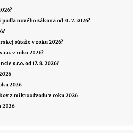
2026?
 podľa nového zákona od 31. 7. 2026?
6?
rskej súťaže v roku 2026?
.r.o. v roku 2026?
ie s.r.o. od 17. 8. 2026?
 2026
roku 2026
ov z mikroodvodu v roku 2026
u 2026