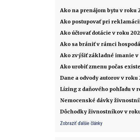
Ako na prenájom bytu v roku 
Ako postupovať pri reklamácii
Ako účtovať dotácie v roku 202
Ako sa brániť v rámci hospodá
Ako zvýšiť základné imanie v s
Ako urobiť zmenu počas existenc
Dane a odvody autorov v roku
Lízing z daňového pohľadu v 
Nemocenské dávky živnostník
Dôchodky živnostníkov v rok
Zobraziť ďalšie články