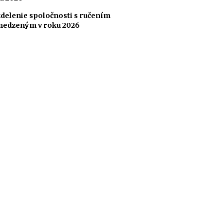
delenie spoločnosti s ručením
edzeným v roku 2026