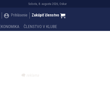
Sobota, 8. augusta 2026, Oskar
Prihlásenie
Zakúpiť členstvo
EKONOMIKA
ČLENSTVO V KLUBE