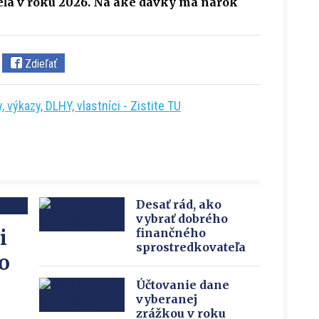
ľa v roku 2026. Na aké dávky má nárok
Zdieľať
 výkazy, DLHY, vlastníci - Zistite TU
Desať rád, ako
vybrať dobrého
i
finančného
sprostredkovateľa
o
Účtovanie dane
vyberanej
zrážkou v roku