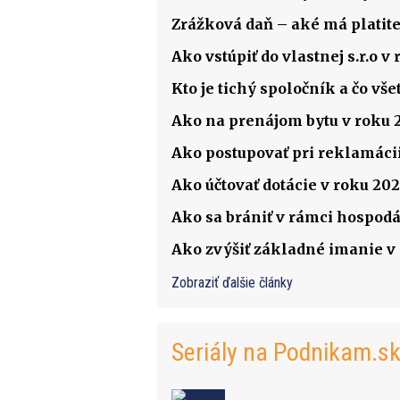
Zrážková daň – aké má platite
Ako vstúpiť do vlastnej s.r.o 
Kto je tichý spoločník a čo v
Ako na prenájom bytu v roku 
Ako postupovať pri reklamácii
Ako účtovať dotácie v roku 202
Ako sa brániť v rámci hospodá
Ako zvýšiť základné imanie v s
Zobraziť ďalšie články
Seriály na Podnikam.s