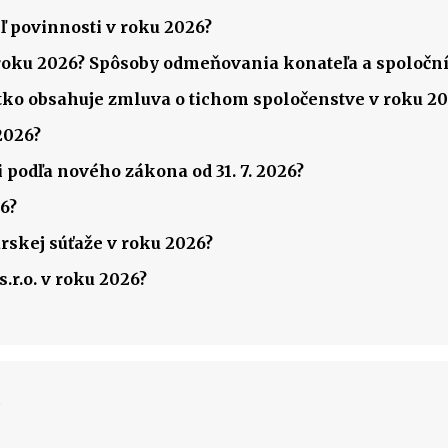
ľ povinnosti v roku 2026?
v roku 2026? Spôsoby odmeňovania konateľa a spoločník
šetko obsahuje zmluva o tichom spoločenstve v roku 2
2026?
 podľa nového zákona od 31. 7. 2026?
6?
rskej súťaže v roku 2026?
.r.o. v roku 2026?
k