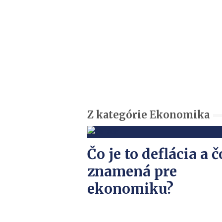
Z kategórie Ekonomika
Čo je to deflácia a č
znamená pre
ekonomiku?