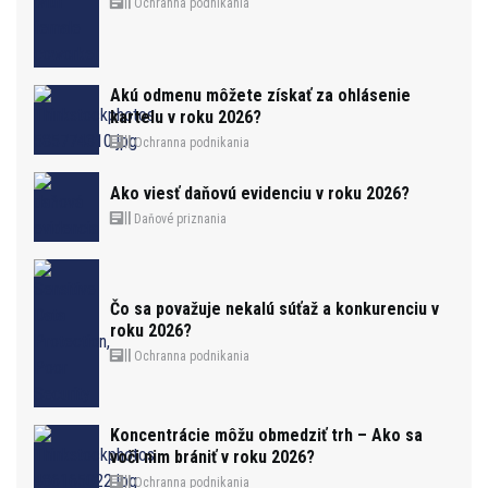
Ochranna podnikania
Akú odmenu môžete získať za ohlásenie
kartelu v roku 2026?
Ochranna podnikania
Ako viesť daňovú evidenciu v roku 2026?
Daňové priznania
Čo sa považuje nekalú súťaž a konkurenciu v
roku 2026?
Ochranna podnikania
Koncentrácie môžu obmedziť trh – Ako sa
voči nim brániť v roku 2026?
Ochranna podnikania