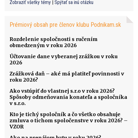
Zobraziť všetky témy
|
Spýtať sa inú otázku
Prémiový obsah pre členov klubu Podnikam.sk
Rozdelenie spoločnosti s ručením
obmedzeným v roku 2026
Účtovanie dane vyberanej zrážkou v roku
2026
Zrážková daň – aké má platiteľ povinnosti v
roku 2026?
Ako vstúpiť do vlastnej s.r.o v roku 2026?
Spôsoby odmeňovania konateľa a spoločníka
v s.r.o.
Kto je tichý spoločník a čo všetko obsahuje
zmluva o tichom spoločenstve v roku 2026? –
VZOR
Ako na prenájom bytu v roku 2026?