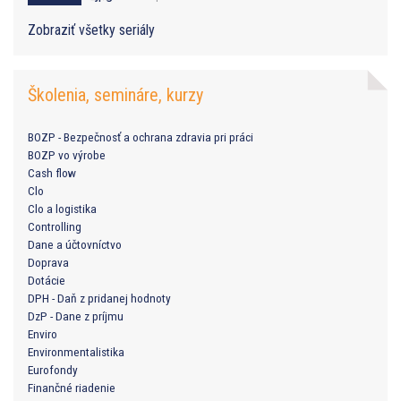
Zobraziť všetky seriály
Školenia, semináre, kurzy
BOZP - Bezpečnosť a ochrana zdravia pri práci
BOZP vo výrobe
Cash flow
Clo
Clo a logistika
Controlling
Dane a účtovníctvo
Doprava
Dotácie
DPH - Daň z pridanej hodnoty
DzP - Dane z príjmu
Enviro
Environmentalistika
Eurofondy
Finančné riadenie