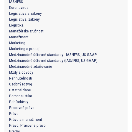
IAS/IFRS
Koronavírus
Legislatíva a zákony
Legislatíva, zákony
Logistika
Manažérske zručnosti
Manažment
Marketing
Marketing a predaj
Medzinárodné účtovné štandardy - IAS/IFRS, US GAAP
Medzinárodné účtovné štandardy (IAS/IFRS, US GAAP)
Medzinárodné zdaňovanie
Mzdy a odvody
Nehnuteľnosti
Osobný rozvoj
Ostatné dane
Personalistika
Pohľadávky
Pracovné právo
Právo
Právo a manažment
Právo, Pracovné právo
Predaj