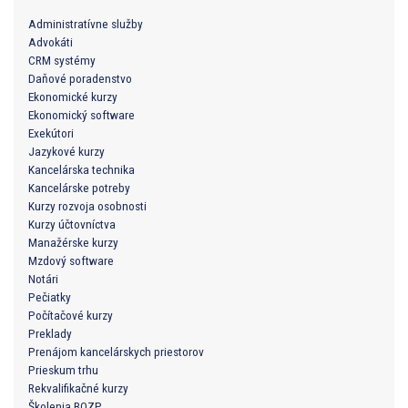
Administratívne služby
Advokáti
CRM systémy
Daňové poradenstvo
Ekonomické kurzy
Ekonomický software
Exekútori
Jazykové kurzy
Kancelárska technika
Kancelárske potreby
Kurzy rozvoja osobnosti
Kurzy účtovníctva
Manažérske kurzy
Mzdový software
Notári
Pečiatky
Počítačové kurzy
Preklady
Prenájom kancelárskych priestorov
Prieskum trhu
Rekvalifikačné kurzy
Školenia BOZP