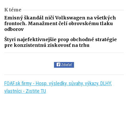
K téme
Emisný škandál ničí Volkswagen na všetkých
frontoch. Manažment čelí obrovskému tlaku
odborov
Štyri najefektívnejšie prop obchodné stratégie
pre konzistentnú ziskovosť na trhu
Zdieľať
FOAF.sk firmy - Hosp. výsledky, súvahy, výkazy, DLHY,
vlastníci - Zistite TU