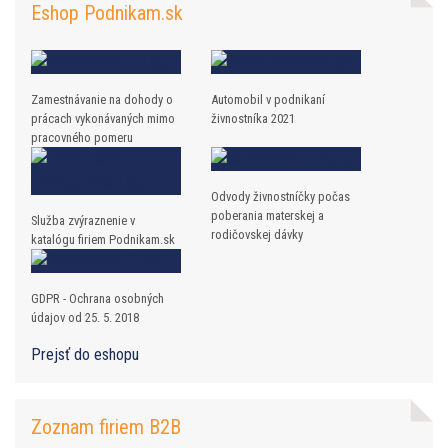
Eshop Podnikam.sk
Zamestnávanie na dohody o
Automobil v podnikaní
prácach vykonávaných mimo
živnostníka 2021
pracovného pomeru
Odvody živnostníčky počas
poberania materskej a
Služba zvýraznenie v
rodičovskej dávky
katalógu firiem Podnikam.sk
GDPR - Ochrana osobných
údajov od 25. 5. 2018
Prejsť do eshopu
Zoznam firiem B2B