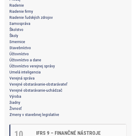
Riadenie
Riadenie firmy
Riadenie ľudských zdrojov
Samospráva
Školstvo
Školy
Smernice
Stavebníctvo
Účtovníctvo
Účtovníctvo a dane
Účtovníctvo verejnej správy
Umelá inteligencia
Verejná správa
Verejné obstarávanie-obstarávateľ
Verejné obstarávanie-uchádzač
Výroba
žiadny
Živnosť
Zmeny v stavebnej legislatíve
10
IFRS 9 – FINANČNÉ NÁSTROJE