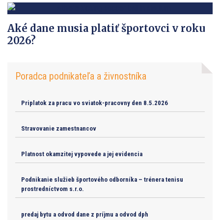
Aké dane musia platiť športovci v roku
2026?
Poradca podnikateľa a živnostníka
Priplatok za pracu vo sviatok-pracovny den 8.5.2026
Stravovanie zamestnancov
Platnost okamzitej vypovede a jej evidencia
Podnikanie služieb športového odborníka – trénera tenisu
prostredníctvom s.r.o.
predaj bytu a odvod dane z príjmu a odvod dph