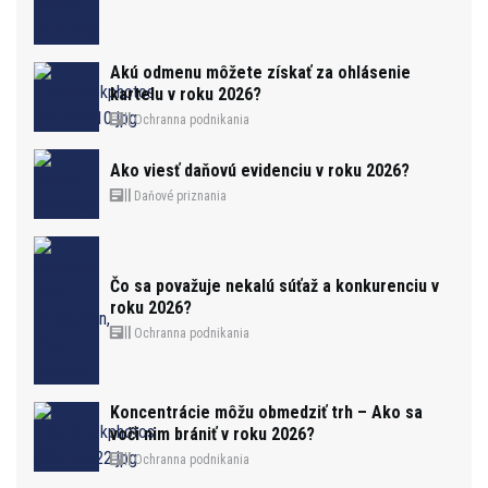
Akú odmenu môžete získať za ohlásenie
kartelu v roku 2026?
Ochranna podnikania
Ako viesť daňovú evidenciu v roku 2026?
Daňové priznania
Čo sa považuje nekalú súťaž a konkurenciu v
roku 2026?
Ochranna podnikania
Koncentrácie môžu obmedziť trh – Ako sa
voči nim brániť v roku 2026?
Ochranna podnikania