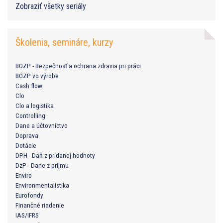
Zobraziť všetky seriály
Školenia, semináre, kurzy
BOZP - Bezpečnosť a ochrana zdravia pri práci
BOZP vo výrobe
Cash flow
Clo
Clo a logistika
Controlling
Dane a účtovníctvo
Doprava
Dotácie
DPH - Daň z pridanej hodnoty
DzP - Dane z príjmu
Enviro
Environmentalistika
Eurofondy
Finančné riadenie
IAS/IFRS