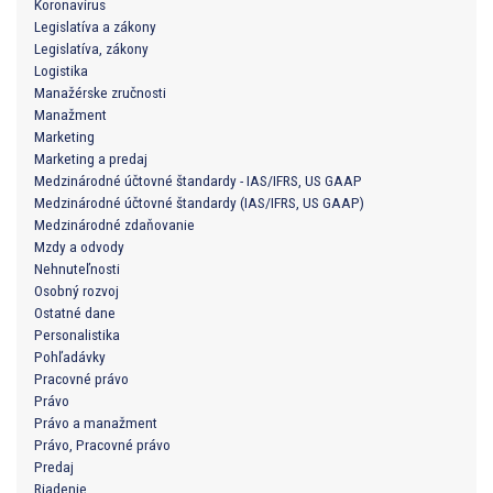
Koronavírus
Legislatíva a zákony
Legislatíva, zákony
Logistika
Manažérske zručnosti
Manažment
Marketing
Marketing a predaj
Medzinárodné účtovné štandardy - IAS/IFRS, US GAAP
Medzinárodné účtovné štandardy (IAS/IFRS, US GAAP)
Medzinárodné zdaňovanie
Mzdy a odvody
Nehnuteľnosti
Osobný rozvoj
Ostatné dane
Personalistika
Pohľadávky
Pracovné právo
Právo
Právo a manažment
Právo, Pracovné právo
Predaj
Riadenie