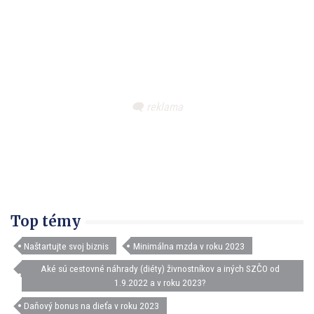
Top témy
Naštartujte svoj biznis
Minimálna mzda v roku 2023
Aké sú cestovné náhrady (diéty) živnostníkov a iných SZČO od
1.9.2022 a v roku 2023?
Daňový bonus na dieťa v roku 2023