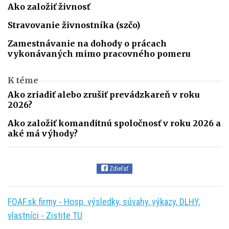
Ako založiť živnosť
Stravovanie živnostníka (szčo)
Zamestnávanie na dohody o prácach
vykonávaných mimo pracovného pomeru
K téme
Ako zriadiť alebo zrušiť prevádzkareň v roku
2026?
Ako založiť komanditnú spoločnosť v roku 2026 a
aké má výhody?
Zdieľať
FOAF.sk firmy - Hosp. výsledky, súvahy, výkazy, DLHY,
vlastníci - Zistite TU