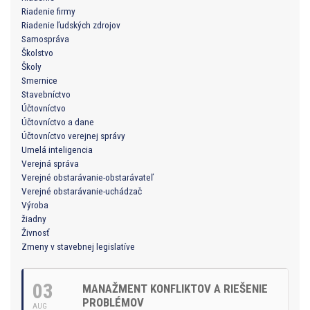
Riadenie firmy
Riadenie ľudských zdrojov
Samospráva
Školstvo
Školy
Smernice
Stavebníctvo
Účtovníctvo
Účtovníctvo a dane
Účtovníctvo verejnej správy
Umelá inteligencia
Verejná správa
Verejné obstarávanie-obstarávateľ
Verejné obstarávanie-uchádzač
Výroba
žiadny
Živnosť
Zmeny v stavebnej legislatíve
03
MANAŽMENT KONFLIKTOV A RIEŠENIE
PROBLÉMOV
AUG