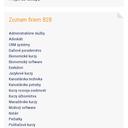
Zoznam firiem B2B
Administratívne služby
Advokáti
CRM systémy
Daňové poradenstvo
Ekonomické kurzy
Ekonomický software
Exekútori
Jazykové kurzy
Kancelárska technika
Kancelárske potreby
Kurzy rozvoja osobnosti
Kurzy účtovníctva
Manažérske kurzy
Mzdový software
Notári
Pečiatky
Počítačové kurzy