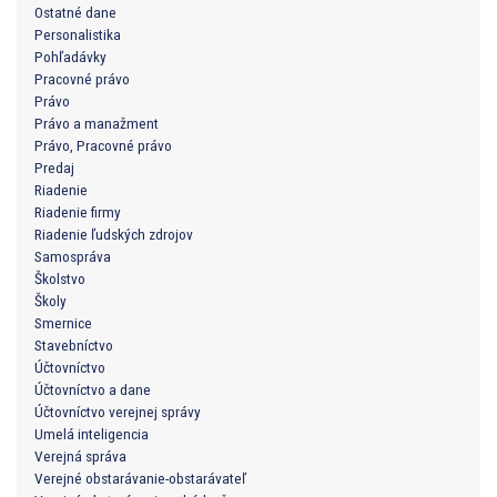
Ostatné dane
Personalistika
Pohľadávky
Pracovné právo
Právo
Právo a manažment
Právo, Pracovné právo
Predaj
Riadenie
Riadenie firmy
Riadenie ľudských zdrojov
Samospráva
Školstvo
Školy
Smernice
Stavebníctvo
Účtovníctvo
Účtovníctvo a dane
Účtovníctvo verejnej správy
Umelá inteligencia
Verejná správa
Verejné obstarávanie-obstarávateľ