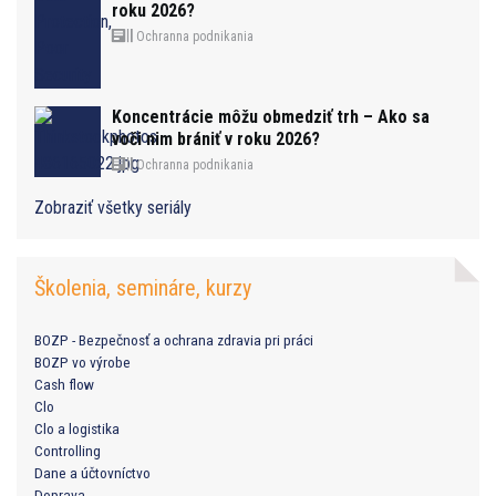
roku 2026?
Ochranna podnikania
Koncentrácie môžu obmedziť trh – Ako sa
voči nim brániť v roku 2026?
Ochranna podnikania
Zobraziť všetky seriály
Školenia, semináre, kurzy
BOZP - Bezpečnosť a ochrana zdravia pri práci
BOZP vo výrobe
Cash flow
Clo
Clo a logistika
Controlling
Dane a účtovníctvo
Doprava