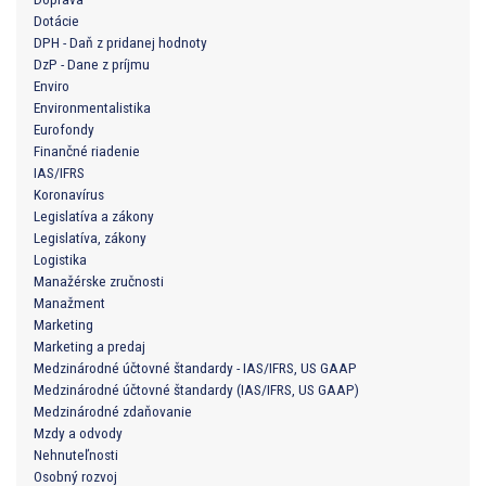
Dotácie
DPH - Daň z pridanej hodnoty
DzP - Dane z príjmu
Enviro
Environmentalistika
Eurofondy
Finančné riadenie
IAS/IFRS
Koronavírus
Legislatíva a zákony
Legislatíva, zákony
Logistika
Manažérske zručnosti
Manažment
Marketing
Marketing a predaj
Medzinárodné účtovné štandardy - IAS/IFRS, US GAAP
Medzinárodné účtovné štandardy (IAS/IFRS, US GAAP)
Medzinárodné zdaňovanie
Mzdy a odvody
Nehnuteľnosti
Osobný rozvoj