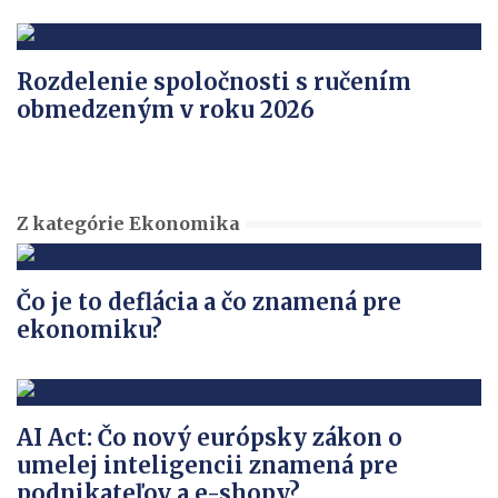
Rozdelenie spoločnosti s ručením
obmedzeným v roku 2026
Z kategórie Ekonomika
Čo je to deflácia a čo znamená pre
ekonomiku?
AI Act: Čo nový európsky zákon o
umelej inteligencii znamená pre
podnikateľov a e-shopy?