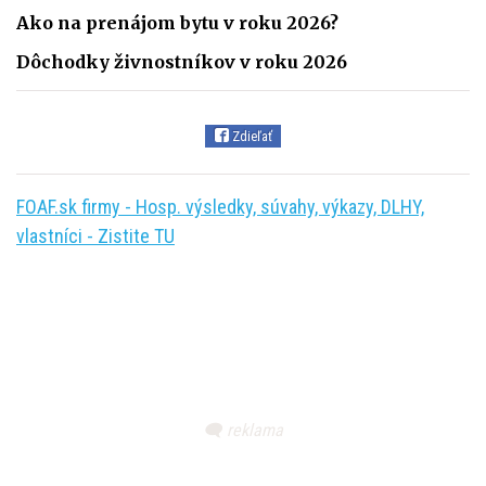
Ako na prenájom bytu v roku 2026?
Dôchodky živnostníkov v roku 2026
Zdieľať
FOAF.sk firmy - Hosp. výsledky, súvahy, výkazy, DLHY,
vlastníci - Zistite TU