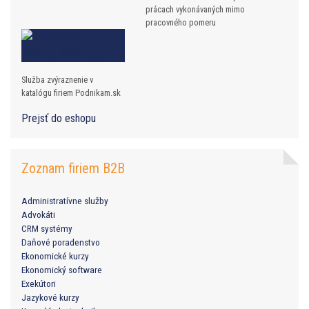
prácach vykonávaných mimo
pracovného pomeru
Služba zvýraznenie v
katalógu firiem Podnikam.sk
Prejsť do eshopu
Zoznam firiem B2B
Administratívne služby
Advokáti
CRM systémy
Daňové poradenstvo
Ekonomické kurzy
Ekonomický software
Exekútori
Jazykové kurzy