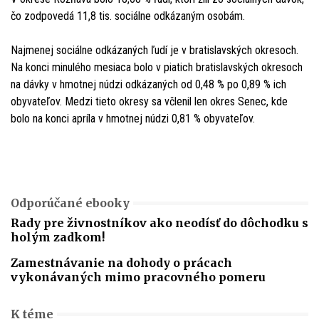
čo zodpovedá 11,8 tis. sociálne odkázaným osobám.
Najmenej sociálne odkázaných ľudí je v bratislavských okresoch.
Na konci minulého mesiaca bolo v piatich bratislavských okresoch
na dávky v hmotnej núdzi odkázaných od 0,48 % po 0,89 % ich
obyvateľov. Medzi tieto okresy sa včlenil len okres Senec, kde
bolo na konci apríla v hmotnej núdzi 0,81 % obyvateľov.
Odporúčané ebooky
Rady pre živnostníkov ako neodísť do dôchodku s
holým zadkom!
Zamestnávanie na dohody o prácach
vykonávaných mimo pracovného pomeru
K téme