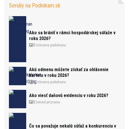
Seriály na Podnikam.sk
Ako sa brániť v rámci hospodárskej súťaže v
roku 2026?
Ochranna podnikania
Akú odmenu môžete získať za ohlásenie
kartelu v roku 2026?
Ochranna podnikania
Ako viesť daňovú evidenciu v roku 2026?
Daňové priznania
Čo sa považuje nekalú súťaž a konkurenciu v