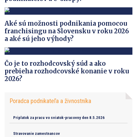
Aké sú možnosti podnikania pomocou
franchisingu na Slovensku v roku 2026
a aké sú jeho výhody?
Čo je to rozhodcovský súd a ako
prebieha rozhodcovské konanie v roku
2026?
Poradca podnikateľa a živnostníka
Priplatok za pracu vo sviatok-pracovny den 8.5.2026
Stravovanie zamestnancov