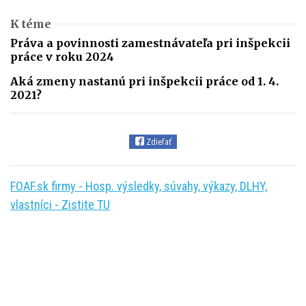
K téme
Práva a povinnosti zamestnávateľa pri inšpekcii
práce v roku 2024
Aká zmeny nastanú pri inšpekcii práce od 1. 4.
2021?
Zdieľať
FOAF.sk firmy - Hosp. výsledky, súvahy, výkazy, DLHY,
vlastníci - Zistite TU