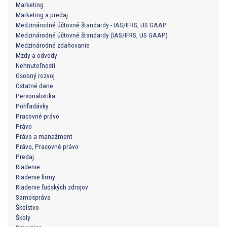
Marketing
Marketing a predaj
Medzinárodné účtovné štandardy - IAS/IFRS, US GAAP
Medzinárodné účtovné štandardy (IAS/IFRS, US GAAP)
Medzinárodné zdaňovanie
Mzdy a odvody
Nehnuteľnosti
Osobný rozvoj
Ostatné dane
Personalistika
Pohľadávky
Pracovné právo
Právo
Právo a manažment
Právo, Pracovné právo
Predaj
Riadenie
Riadenie firmy
Riadenie ľudských zdrojov
Samospráva
Školstvo
Školy