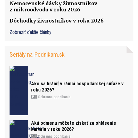
Nemocenské dávky živnostníkov
z mikroodvodu v roku 2026
Dôchodky živnostníkov v roku 2026
Zobraziť ďalšie články
Seriály na Podnikam.sk
Ako sa brániť v rámci hospodárskej súťaže v
roku 2026?
Ochranna podnikania
Akú odmenu môžete získať za ohlásenie
kartelu v roku 2026?
Ochranna podnikania