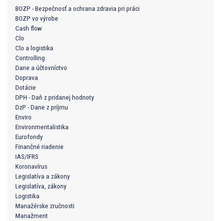
BOZP - Bezpečnosť a ochrana zdravia pri práci
BOZP vo výrobe
Cash flow
Clo
Clo a logistika
Controlling
Dane a účtovníctvo
Doprava
Dotácie
DPH - Daň z pridanej hodnoty
DzP - Dane z príjmu
Enviro
Environmentalistika
Eurofondy
Finančné riadenie
IAS/IFRS
Koronavírus
Legislatíva a zákony
Legislatíva, zákony
Logistika
Manažérske zručnosti
Manažment