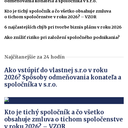
odmeňovania konateľa a spoločníka v s.r.o.
Kto je tichý spoločník a čo všetko obsahuje zmluva
o tichom spoločenstve v roku 2026? – VZOR
6 najčastejších chýb pri tvorbe biznis plánu v roku 2026
Ako znížiť riziko pri založení spoločného podnikania?
Najčítanejšie za 24 hodín
Ako vstúpiť do vlastnej s.r.o v roku
2026? Spôsoby odmeňovania konateľa a
spoločníka v s.r.o.
Kto je tichý spoločník a čo všetko
obsahuje zmluva o tichom spoločenstve
v roku 2026? – VZOR