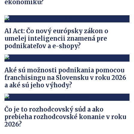
ekonomiku?
AI Act: Čo nový európsky zákon o
umelej inteligencii znamená pre
podnikateľov a e-shopy?
Aké sú možnosti podnikania pomocou
franchisingu na Slovensku v roku 2026
a aké sú jeho výhody?
Čo je to rozhodcovský súd a ako
prebieha rozhodcovské konanie v roku
2026?