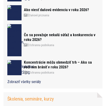
Ako viesť daňovú evidenciu v roku 2026?
Daňové priznania
Čo sa považuje nekalú súťaž a konkurenciu v
roku 2026?
Ochranna podnikania
Koncentrácie môžu obmedziť trh – Ako sa
voči nim brániť v roku 2026?
Ochranna podnikania
Zobraziť všetky seriály
Školenia, semináre, kurzy