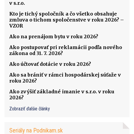
v s.r.o.
Kto je tichý spoločník a čo všetko obsahuje
zmluva o tichom spoločenstve v roku 2026? –
VZOR
Ako na prenájom bytu v roku 2026?
Ako postupovať pri reklamácii podľa nového
zákona od 31. 7. 2026?
Ako účtovať dotácie v roku 2026?
Ako sa brániť v rámci hospodárskej súťaže v
roku 2026?
Ako zvýšiť základné imanie v s.r.o. v roku
2026?
Zobraziť ďalšie články
Seriály na Podnikam.sk