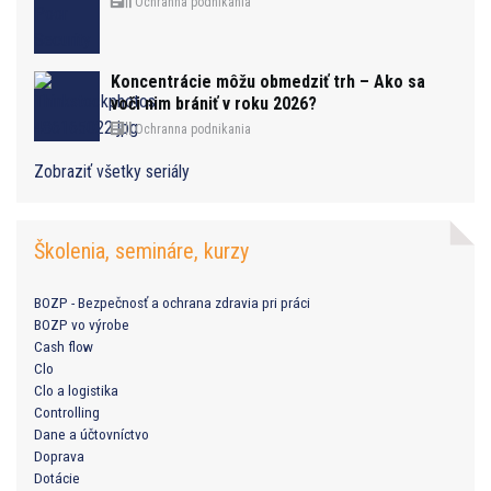
Ochranna podnikania
Koncentrácie môžu obmedziť trh – Ako sa
voči nim brániť v roku 2026?
Ochranna podnikania
Zobraziť všetky seriály
Školenia, semináre, kurzy
BOZP - Bezpečnosť a ochrana zdravia pri práci
BOZP vo výrobe
Cash flow
Clo
Clo a logistika
Controlling
Dane a účtovníctvo
Doprava
Dotácie