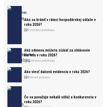
Ako sa brániť v rámci hospodárskej súťaže v
roku 2026?
Ochranna podnikania
Akú odmenu môžete získať za ohlásenie
kartelu v roku 2026?
Ochranna podnikania
Ako viesť daňovú evidenciu v roku 2026?
Daňové priznania
Čo sa považuje nekalú súťaž a konkurenciu v
roku 2026?