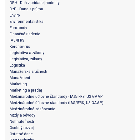
DPH - Daň z pridanej hodnoty
DzP - Dane z príjmu
Enviro
Environmentalistika
Eurofondy
Finančné riadenie
IAS/IFRS
Koronavírus
Legislatíva a zákony
Legislatíva, zákony
Logistika
Manažérske zručnosti
Manažment
Marketing
Marketing a predaj
Medzinárodné účtovné štandardy - IAS/IFRS, US GAAP
Medzinárodné účtovné štandardy (IAS/IFRS, US GAAP)
Medzinárodné zdaňovanie
Mzdy a odvody
Nehnuteľnosti
Osobný rozvoj
Ostatné dane