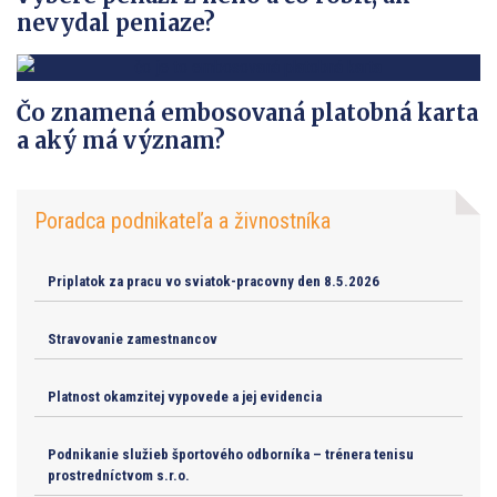
nevydal peniaze?
Čo znamená embosovaná platobná karta
a aký má význam?
Poradca podnikateľa a živnostníka
Priplatok za pracu vo sviatok-pracovny den 8.5.2026
Stravovanie zamestnancov
Platnost okamzitej vypovede a jej evidencia
Podnikanie služieb športového odborníka – trénera tenisu
prostredníctvom s.r.o.