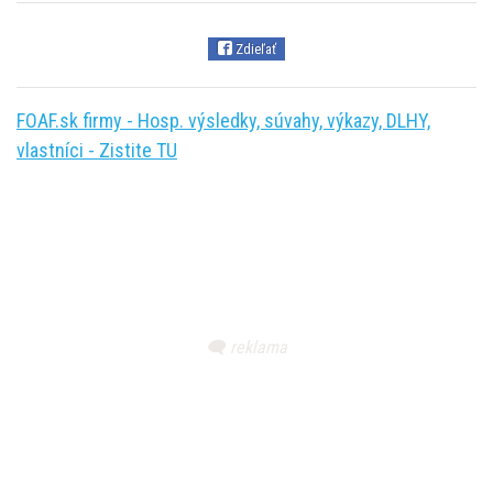
Zdieľať
FOAF.sk firmy - Hosp. výsledky, súvahy, výkazy, DLHY,
vlastníci - Zistite TU