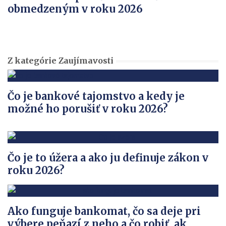
obmedzeným v roku 2026
Z kategórie Zaujímavosti
Čo je bankové tajomstvo a kedy je
možné ho porušiť v roku 2026?
Čo je to úžera a ako ju definuje zákon v
roku 2026?
Ako funguje bankomat, čo sa deje pri
výbere peňazí z neho a čo robiť, ak