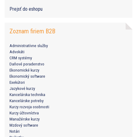
Prejsť do eshopu
Zoznam firiem B2B
Administratívne služby
Advokáti
CRM systémy
Daňové poradenstvo
Ekonomické kurzy
Ekonomický software
Exekútori
Jazykové kurzy
Kancelárska technika
Kancelárske potreby
Kurzy rozvoja osobnosti
Kurzy účtovníctva
Manažérske kurzy
Mzdový software
Notári