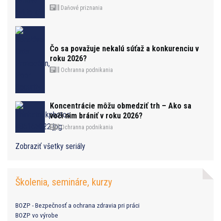
Daňové priznania
Čo sa považuje nekalú súťaž a konkurenciu v
roku 2026?
Ochranna podnikania
Koncentrácie môžu obmedziť trh – Ako sa
voči nim brániť v roku 2026?
Ochranna podnikania
Zobraziť všetky seriály
Školenia, semináre, kurzy
BOZP - Bezpečnosť a ochrana zdravia pri práci
BOZP vo výrobe