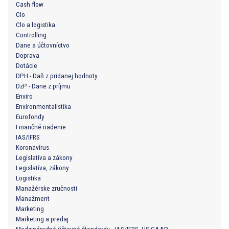
Cash flow
Clo
Clo a logistika
Controlling
Dane a účtovníctvo
Doprava
Dotácie
DPH - Daň z pridanej hodnoty
DzP - Dane z príjmu
Enviro
Environmentalistika
Eurofondy
Finančné riadenie
IAS/IFRS
Koronavírus
Legislatíva a zákony
Legislatíva, zákony
Logistika
Manažérske zručnosti
Manažment
Marketing
Marketing a predaj