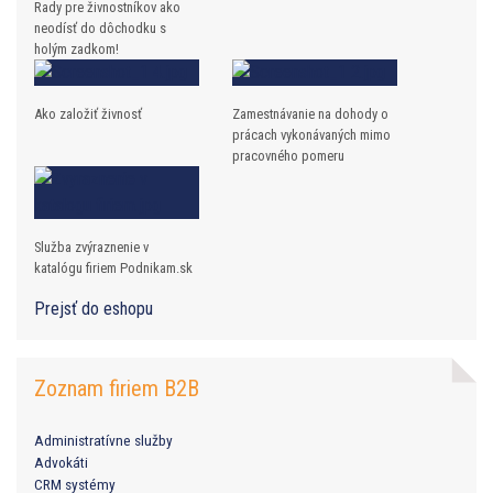
Rady pre živnostníkov ako
neodísť do dôchodku s
holým zadkom!
Ako založiť živnosť
Zamestnávanie na dohody o
prácach vykonávaných mimo
pracovného pomeru
Služba zvýraznenie v
katalógu firiem Podnikam.sk
Prejsť do eshopu
Zoznam firiem B2B
Administratívne služby
Advokáti
CRM systémy