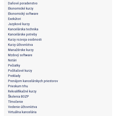
Daňové poradenstvo
Ekonomické kurzy
Ekonomický software
Exekútori
Jazykové kurzy
Kancelárska technika
Kancelárske potreby
Kurzy rozvoja osobnosti
Kurzy účtovníctva
Manažérske kurzy
Mzdový software
Notári
Pečiatky
Počítačové kurzy
Preklady
Prenájom kancelárskych priestorov
Prieskum trhu
Rekvalifikačné kurzy
Školenia BOZP
Tlmočenie
Vedenie účtovníctva
Virtuálna kancelária