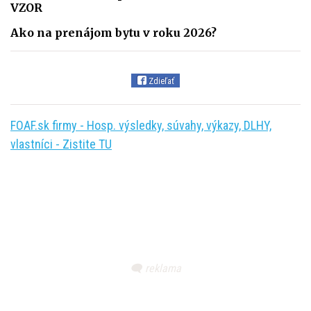
VZOR
Ako na prenájom bytu v roku 2026?
Zdieľať
FOAF.sk firmy - Hosp. výsledky, súvahy, výkazy, DLHY,
vlastníci - Zistite TU