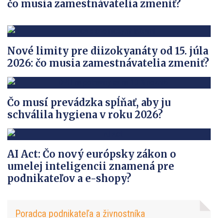
čo musia zamestnávatelia zmeniť?
Nové limity pre diizokyanáty od 15. júla
2026: čo musia zamestnávatelia zmeniť?
Čo musí prevádzka spĺňať, aby ju
schválila hygiena v roku 2026?
AI Act: Čo nový európsky zákon o
umelej inteligencii znamená pre
podnikateľov a e-shopy?
Poradca podnikateľa a živnostníka