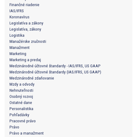
Finančné riadenie
IAS/IFRS
Koronavírus
Legislatíva a zákony
Legislatíva, zákony
Logistika
Manažérske zručnosti
Manažment
Marketing
Marketing a predaj
Medzinárodné účtovné štandardy - IAS/IFRS, US GAAP
Medzinárodné účtovné štandardy (IAS/IFRS, US GAAP)
Medzinárodné zdaňovanie
Mzdy a odvody
Nehnuteľnosti
Osobný rozvoj
Ostatné dane
Personalistika
Pohľadávky
Pracovné právo
Právo
Právo a manažment