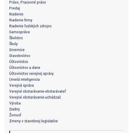
Právo, Pracovné právo
Predaj
Riadenie
Riadenie firmy
Riadenie ľudských zdrojov
Samospráva
Školstvo
Školy
Smernice
Stavebníctvo
Účtovníctvo
Účtovníctvo a dane
Účtovníctvo verejnej správy
Umelá inteligencia
Verejná správa
Verejné obstarávanie-obstarávateľ
Verejné obstarávanie-uchádzač
Výroba
žiadny
Živnosť
Zmeny v stavebnej legislatíve