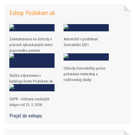
Eshop Podnikam.sk
Zamestnávanie na dohody o
Automobil v podnikaní
prácach vykonávaných mimo
živnostníka 2021
pracovného pomeru
Odvody živnostníčky počas
poberania materskej a
Služba zvýraznenie v
rodičovskej dávky
katalógu firiem Podnikam.sk
GDPR - Ochrana osobných
údajov od 25. 5. 2018
Prejsť do eshopu