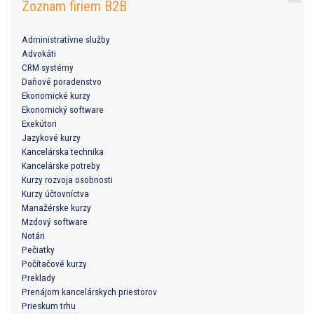
Zoznam firiem B2B
Administratívne služby
Advokáti
CRM systémy
Daňové poradenstvo
Ekonomické kurzy
Ekonomický software
Exekútori
Jazykové kurzy
Kancelárska technika
Kancelárske potreby
Kurzy rozvoja osobnosti
Kurzy účtovníctva
Manažérske kurzy
Mzdový software
Notári
Pečiatky
Počítačové kurzy
Preklady
Prenájom kancelárskych priestorov
Prieskum trhu