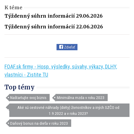
K téme
Týždenný súhrn informácií 29.06.2026
Týždenný súhrn informácií 22.06.2026
Zdieľať
FOAF.sk firmy - Hosp. výsledky, súvahy, výkazy, DLHY,
vlastníci - Zistite TU
Top témy
Naštartujte svoj biznis
Minimálna mzda v roku 2023
Aké sú cestovné náhrady (diéty) živnostníkov a iných SZČO od
1.9.2022 a v roku 2023?
Daňový bonus na dieťa v roku 2023