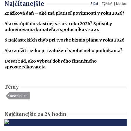
Najčítanejšie
3 Dni
Týždeň
Mesiac
Zrážková daň – aké má platiteľ povinnosti v roku 2026?
Ako vstúpiť do vlastnej s.r.o v roku 2026? Spôsoby
odmeňovania konateľa a spoločníka v s.r.o.
6 najčastejších chýb pri tvorbe biznis plánu v roku 2026
Ako znížiť riziko pri založení spoločného podnikania?
Desať rád, ako vybrať dobrého finančného
sprostredkovateľa
Témy
newsletter
Najčítanejšie za 24 hodín