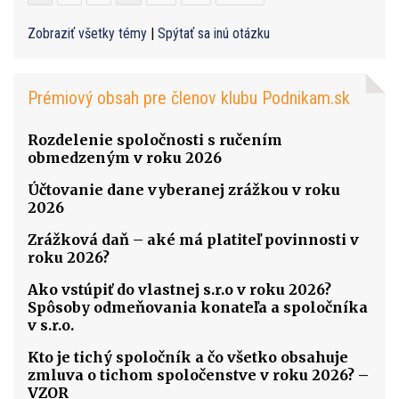
Zobraziť všetky témy
|
Spýtať sa inú otázku
Prémiový obsah pre členov klubu Podnikam.sk
Rozdelenie spoločnosti s ručením
obmedzeným v roku 2026
Účtovanie dane vyberanej zrážkou v roku
2026
Zrážková daň – aké má platiteľ povinnosti v
roku 2026?
Ako vstúpiť do vlastnej s.r.o v roku 2026?
Spôsoby odmeňovania konateľa a spoločníka
v s.r.o.
Kto je tichý spoločník a čo všetko obsahuje
zmluva o tichom spoločenstve v roku 2026? –
VZOR