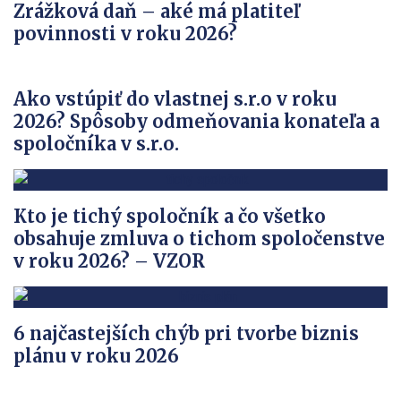
Zrážková daň – aké má platiteľ
povinnosti v roku 2026?
Ako vstúpiť do vlastnej s.r.o v roku
2026? Spôsoby odmeňovania konateľa a
spoločníka v s.r.o.
Kto je tichý spoločník a čo všetko
obsahuje zmluva o tichom spoločenstve
v roku 2026? – VZOR
6 najčastejších chýb pri tvorbe biznis
plánu v roku 2026